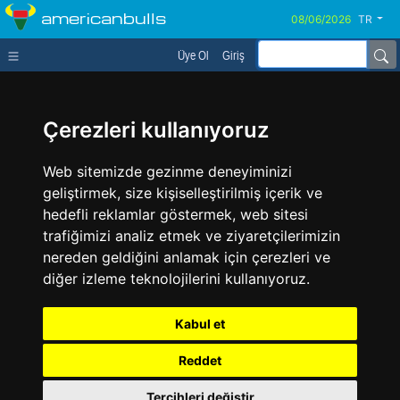
americanbulls
TR
Üye Ol
Giriş
Çerezleri kullanıyoruz
Web sitemizde gezinme deneyiminizi
geliştirmek, size kişiselleştirilmiş içerik ve
hedefli reklamlar göstermek, web sitesi
trafiğimizi analiz etmek ve ziyaretçilerimizin
nereden geldiğini anlamak için çerezleri ve
diğer izleme teknolojilerini kullanıyoruz.
Kabul et
Reddet
Tercihleri değiştir