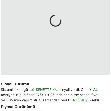
Sinyal Durumu
Sistemimiz bugün bir
SENETTE KAL
sinyali verdi. Önceki
AL
tavsiyesi 6 gün önce 07/31/2026 tarihinde hisse senedi fiyatı
545.85 iken yapılmıştı. O zamandan beri
UI
%+3.91
yükseldi.
Piyasa Görünümü