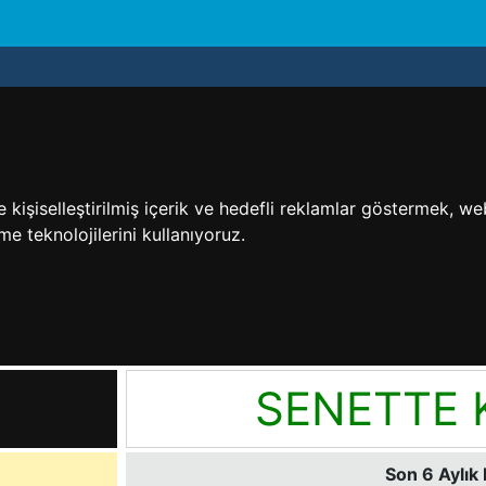
işiselleştirilmiş içerik ve hedefli reklamlar göstermek, web 
me teknolojilerini kullanıyoruz.
SENETTE 
Son 6 Aylık