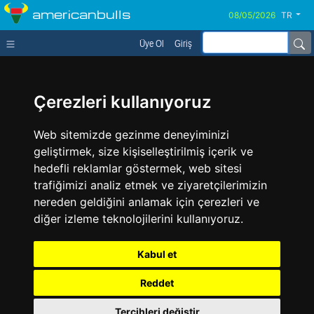
americanbulls
TR
Üye Ol
Giriş
Çerezleri kullanıyoruz
Web sitemizde gezinme deneyiminizi
geliştirmek, size kişiselleştirilmiş içerik ve
hedefli reklamlar göstermek, web sitesi
trafiğimizi analiz etmek ve ziyaretçilerimizin
nereden geldiğini anlamak için çerezleri ve
diğer izleme teknolojilerini kullanıyoruz.
Kabul et
Reddet
Tercihleri değiştir