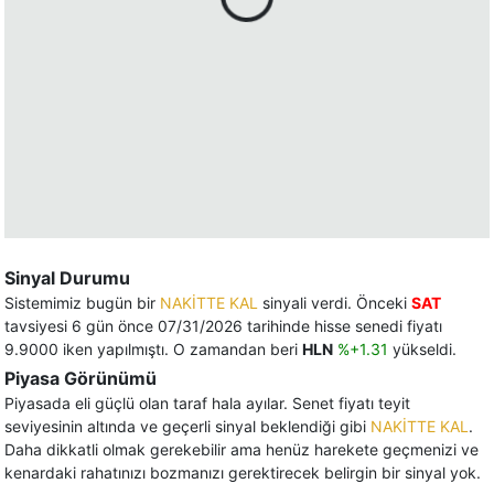
Sinyal Durumu
Sistemimiz bugün bir
NAKİTTE KAL
sinyali verdi. Önceki
SAT
tavsiyesi 6 gün önce 07/31/2026 tarihinde hisse senedi fiyatı
9.9000 iken yapılmıştı. O zamandan beri
HLN
%+1.31
yükseldi.
Piyasa Görünümü
Piyasada eli güçlü olan taraf hala ayılar. Senet fiyatı teyit
seviyesinin altında ve geçerli sinyal beklendiği gibi
NAKİTTE KAL
.
Daha dikkatli olmak gerekebilir ama henüz harekete geçmenizi ve
kenardaki rahatınızı bozmanızı gerektirecek belirgin bir sinyal yok.