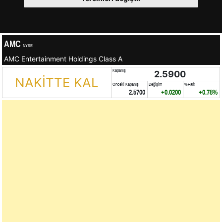
AMC
NYSE
AMC Entertainment Holdings Class A
Kapanış
2.5900
NAKİTTE KAL
Önceki Kapanış
Değişim
%Fark
2.5700
+0.0200
+0.78%