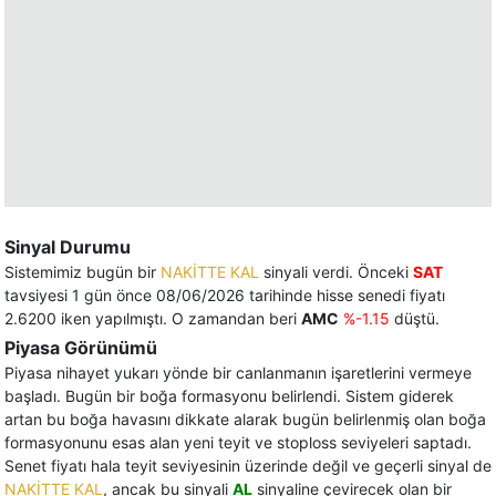
Sinyal Durumu
Sistemimiz bugün bir
NAKİTTE KAL
sinyali verdi. Önceki
SAT
tavsiyesi 1 gün önce 08/06/2026 tarihinde hisse senedi fiyatı
2.6200 iken yapılmıştı. O zamandan beri
AMC
%-1.15
düştü.
Piyasa Görünümü
Piyasa nihayet yukarı yönde bir canlanmanın işaretlerini vermeye
başladı. Bugün bir boğa formasyonu belirlendi. Sistem giderek
artan bu boğa havasını dikkate alarak bugün belirlenmiş olan boğa
formasyonunu esas alan yeni teyit ve stoploss seviyeleri saptadı.
Senet fiyatı hala teyit seviyesinin üzerinde değil ve geçerli sinyal de
NAKİTTE KAL
, ancak bu sinyali
AL
sinyaline çevirecek olan bir