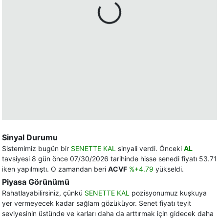
Sinyal Durumu
Sistemimiz bugün bir
SENETTE KAL
sinyali verdi. Önceki
AL
tavsiyesi 8 gün önce 07/30/2026 tarihinde hisse senedi fiyatı 53.71
iken yapılmıştı. O zamandan beri
ACVF
%+4.79
yükseldi.
Piyasa Görünümü
Rahatlayabilirsiniz, çünkü
SENETTE KAL
pozisyonumuz kuşkuya
yer vermeyecek kadar sağlam gözüküyor. Senet fiyatı teyit
seviyesinin üstünde ve karları daha da arttırmak için gidecek daha