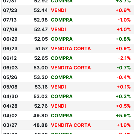
07/31
52.92
COMPRA
+3.7%
07/23
52.44
VENDI
+0.9%
07/13
52.98
COMPRA
-1.0%
07/08
52.47
VENDI
+1.0%
06/29
52.05
COMPRA
+0.8%
06/23
51.57
VENDITA CORTA
+0.9%
06/12
52.65
COMPRA
-2.1%
06/03
53.00
VENDITA CORTA
-0.7%
05/26
53.20
COMPRA
-0.4%
05/08
53.16
VENDI
+0.1%
04/30
53.03
COMPRA
+0.3%
04/28
52.76
VENDI
+0.5%
04/02
49.80
COMPRA
+5.9%
03/27
48.88
VENDITA CORTA
+1.9%