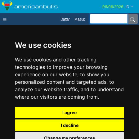
americanbulls
ID
Daftar
Masuk
We use cookies
We use cookies and other tracking
technologies to improve your browsing
experience on our website, to show you
personalized content and targeted ads, to
analyze our website traffic, and to understand
where our visitors are coming from.
I agree
I decline
Change my preferences