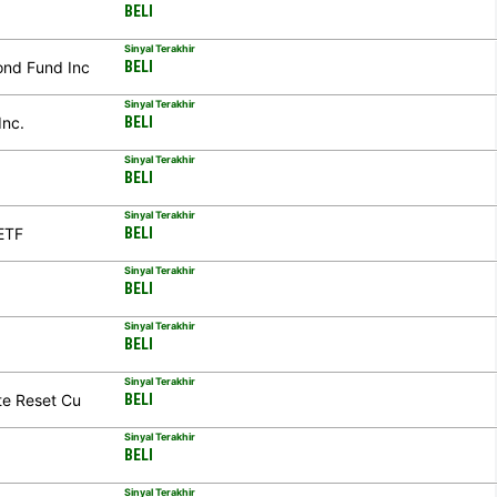
BELI
Sinyal Terakhir
ond Fund Inc
BELI
Sinyal Terakhir
Inc.
BELI
Sinyal Terakhir
BELI
Sinyal Terakhir
 ETF
BELI
Sinyal Terakhir
BELI
Sinyal Terakhir
BELI
Sinyal Terakhir
ate Reset Cu
BELI
Sinyal Terakhir
BELI
Sinyal Terakhir