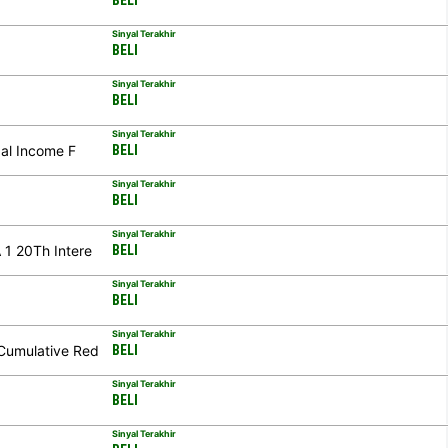
BELI
Sinyal Terakhir
BELI
Sinyal Terakhir
BELI
Sinyal Terakhir
pal Income F
BELI
Sinyal Terakhir
BELI
Sinyal Terakhir
 1 20Th Intere
BELI
Sinyal Terakhir
BELI
Sinyal Terakhir
Cumulative Red
BELI
Sinyal Terakhir
BELI
Sinyal Terakhir