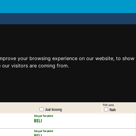
improve your browsing experience on our website, to show 
 our visitors are coming from.
Pilih pola
Jual kosong
Naik
Sinyal Terakhir
BELI
Sinyal Terakhir