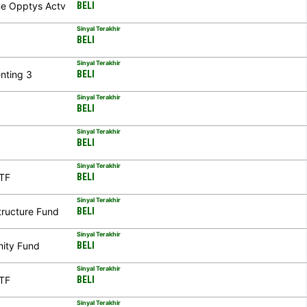
me Opptys Actv
BELI
Sinyal Terakhir
BELI
Sinyal Terakhir
nting 3
BELI
Sinyal Terakhir
BELI
Sinyal Terakhir
BELI
Sinyal Terakhir
ETF
BELI
Sinyal Terakhir
tructure Fund
BELI
Sinyal Terakhir
nity Fund
BELI
Sinyal Terakhir
ETF
BELI
Sinyal Terakhir