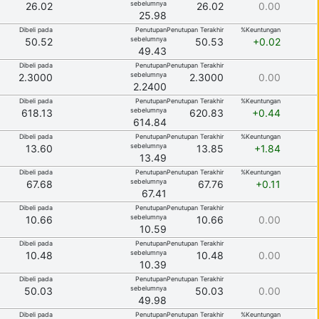
sebelumnya
26.02
26.02
0.00
25.98
Dibeli pada
Penutupan
Penutupan Terakhir
%Keuntungan
sebelumnya
50.52
50.53
+0.02
49.43
Dibeli pada
Penutupan
Penutupan Terakhir
sebelumnya
2.3000
2.3000
0.00
2.2400
Dibeli pada
Penutupan
Penutupan Terakhir
%Keuntungan
sebelumnya
618.13
620.83
+0.44
614.84
Dibeli pada
Penutupan
Penutupan Terakhir
%Keuntungan
sebelumnya
13.60
13.85
+1.84
13.49
Dibeli pada
Penutupan
Penutupan Terakhir
%Keuntungan
sebelumnya
67.68
67.76
+0.11
67.41
Dibeli pada
Penutupan
Penutupan Terakhir
sebelumnya
10.66
10.66
0.00
10.59
Dibeli pada
Penutupan
Penutupan Terakhir
sebelumnya
10.48
10.48
0.00
10.39
Dibeli pada
Penutupan
Penutupan Terakhir
sebelumnya
50.03
50.03
0.00
49.98
Dibeli pada
Penutupan
Penutupan Terakhir
%Keuntungan