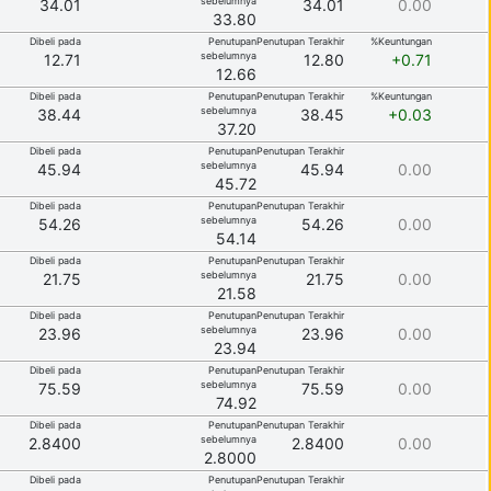
sebelumnya
34.01
34.01
0.00
33.80
Dibeli pada
Penutupan
Penutupan Terakhir
%Keuntungan
sebelumnya
12.71
12.80
+0.71
12.66
Dibeli pada
Penutupan
Penutupan Terakhir
%Keuntungan
sebelumnya
38.44
38.45
+0.03
37.20
Dibeli pada
Penutupan
Penutupan Terakhir
sebelumnya
45.94
45.94
0.00
45.72
Dibeli pada
Penutupan
Penutupan Terakhir
sebelumnya
54.26
54.26
0.00
54.14
Dibeli pada
Penutupan
Penutupan Terakhir
sebelumnya
21.75
21.75
0.00
21.58
Dibeli pada
Penutupan
Penutupan Terakhir
sebelumnya
23.96
23.96
0.00
23.94
Dibeli pada
Penutupan
Penutupan Terakhir
sebelumnya
75.59
75.59
0.00
74.92
Dibeli pada
Penutupan
Penutupan Terakhir
sebelumnya
2.8400
2.8400
0.00
2.8000
Dibeli pada
Penutupan
Penutupan Terakhir