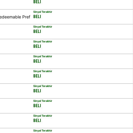
BELI
Sinyal Terakhir
Redeemable Pref
BELI
Sinyal Terakhir
BELI
Sinyal Terakhir
BELI
Sinyal Terakhir
BELI
Sinyal Terakhir
BELI
Sinyal Terakhir
BELI
Sinyal Terakhir
BELI
Sinyal Terakhir
BELI
Sinyal Terakhir