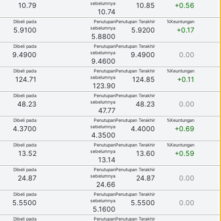
sebelumnya
10.79
10.85
+0.56
10.74
Dibeli pada
Penutupan
Penutupan Terakhir
%Keuntungan
sebelumnya
5.9100
5.9200
+0.17
5.8800
Dibeli pada
Penutupan
Penutupan Terakhir
sebelumnya
9.4900
9.4900
0.00
9.4600
Dibeli pada
Penutupan
Penutupan Terakhir
%Keuntungan
sebelumnya
124.71
124.85
+0.11
123.90
Dibeli pada
Penutupan
Penutupan Terakhir
sebelumnya
48.23
48.23
0.00
47.77
Dibeli pada
Penutupan
Penutupan Terakhir
%Keuntungan
sebelumnya
4.3700
4.4000
+0.69
4.3500
Dibeli pada
Penutupan
Penutupan Terakhir
%Keuntungan
sebelumnya
13.52
13.60
+0.59
13.14
Dibeli pada
Penutupan
Penutupan Terakhir
sebelumnya
24.87
24.87
0.00
24.66
Dibeli pada
Penutupan
Penutupan Terakhir
sebelumnya
5.5500
5.5500
0.00
5.1600
Dibeli pada
Penutupan
Penutupan Terakhir