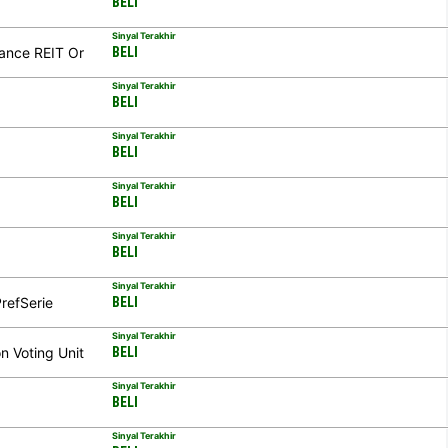
BELI
Sinyal Terakhir
nance REIT Or
BELI
Sinyal Terakhir
BELI
Sinyal Terakhir
BELI
Sinyal Terakhir
BELI
Sinyal Terakhir
BELI
Sinyal Terakhir
refSerie
BELI
Sinyal Terakhir
n Voting Unit
BELI
Sinyal Terakhir
BELI
Sinyal Terakhir