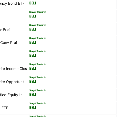
ency Bond ETF
BELI
Sinyal Terakhir
BELI
Sinyal Terakhir
v Pref
BELI
Sinyal Terakhir
 Conv Pref
BELI
Sinyal Terakhir
BELI
Sinyal Terakhir
ite Income Clos
BELI
Sinyal Terakhir
te Opportuniti
BELI
Sinyal Terakhir
ied Equity In
BELI
Sinyal Terakhir
d ETF
BELI
Sinyal Terakhir