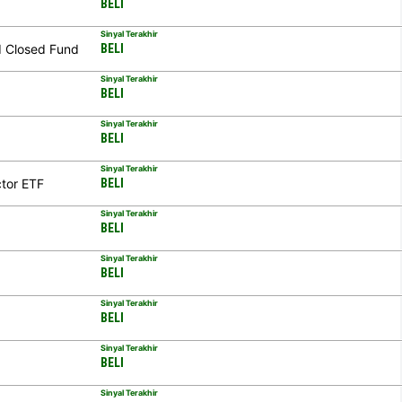
BELI
Sinyal Terakhir
d Closed Fund
BELI
Sinyal Terakhir
BELI
Sinyal Terakhir
BELI
Sinyal Terakhir
tor ETF
BELI
Sinyal Terakhir
BELI
Sinyal Terakhir
BELI
Sinyal Terakhir
BELI
Sinyal Terakhir
BELI
Sinyal Terakhir