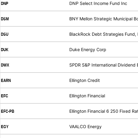
DNP Select Income Fund Inc
DNP
.
.
BNY Mellon Strategic Municipal B
DSM
.
.
BlackRock Debt Strategies Fund, 
DSU
.
.
Duke Energy Corp
DUK
.
.
SPDR S&P International Dividend
DWX
.
.
Ellington Credit
EARN
.
.
Ellington Financial
EFC
.
.
Ellington Financial 6 250 Fixed R
EFC-PB
.
.
VAALCO Energy
EGY
.
.