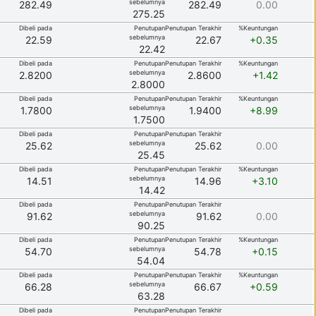
sebelumnya
282.49
282.49
0.00
275.25
Dibeli pada
Penutupan
Penutupan Terakhir
%Keuntungan
sebelumnya
22.59
22.67
+0.35
22.42
Dibeli pada
Penutupan
Penutupan Terakhir
%Keuntungan
sebelumnya
2.8200
2.8600
+1.42
2.8000
Dibeli pada
Penutupan
Penutupan Terakhir
%Keuntungan
sebelumnya
1.7800
1.9400
+8.99
1.7500
Dibeli pada
Penutupan
Penutupan Terakhir
sebelumnya
25.62
25.62
0.00
25.45
Dibeli pada
Penutupan
Penutupan Terakhir
%Keuntungan
sebelumnya
14.51
14.96
+3.10
14.42
Dibeli pada
Penutupan
Penutupan Terakhir
sebelumnya
91.62
91.62
0.00
90.25
Dibeli pada
Penutupan
Penutupan Terakhir
%Keuntungan
sebelumnya
54.70
54.78
+0.15
54.04
Dibeli pada
Penutupan
Penutupan Terakhir
%Keuntungan
sebelumnya
66.28
66.67
+0.59
63.28
Dibeli pada
Penutupan
Penutupan Terakhir