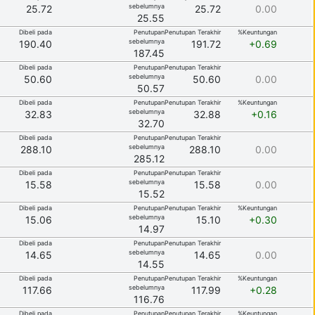
sebelumnya
25.72
25.72
0.00
25.55
Dibeli pada
Penutupan
Penutupan Terakhir
%Keuntungan
sebelumnya
190.40
191.72
+0.69
187.45
Dibeli pada
Penutupan
Penutupan Terakhir
sebelumnya
50.60
50.60
0.00
50.57
Dibeli pada
Penutupan
Penutupan Terakhir
%Keuntungan
sebelumnya
32.83
32.88
+0.16
32.70
Dibeli pada
Penutupan
Penutupan Terakhir
sebelumnya
288.10
288.10
0.00
285.12
Dibeli pada
Penutupan
Penutupan Terakhir
sebelumnya
15.58
15.58
0.00
15.52
Dibeli pada
Penutupan
Penutupan Terakhir
%Keuntungan
sebelumnya
15.06
15.10
+0.30
14.97
Dibeli pada
Penutupan
Penutupan Terakhir
sebelumnya
14.65
14.65
0.00
14.55
Dibeli pada
Penutupan
Penutupan Terakhir
%Keuntungan
sebelumnya
117.66
117.99
+0.28
116.76
Dibeli pada
Penutupan
Penutupan Terakhir
%Keuntungan