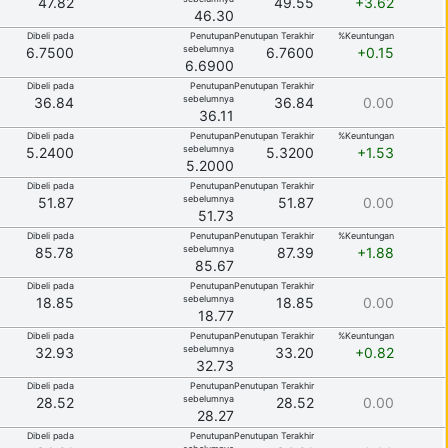
47.82
49.55
+3.62
46.30
Dibeli pada
Penutupan
Penutupan Terakhir
%Keuntungan
sebelumnya
6.7500
6.7600
+0.15
6.6900
Dibeli pada
Penutupan
Penutupan Terakhir
sebelumnya
36.84
36.84
0.00
36.11
Dibeli pada
Penutupan
Penutupan Terakhir
%Keuntungan
sebelumnya
5.2400
5.3200
+1.53
5.2000
Dibeli pada
Penutupan
Penutupan Terakhir
sebelumnya
51.87
51.87
0.00
51.73
Dibeli pada
Penutupan
Penutupan Terakhir
%Keuntungan
sebelumnya
85.78
87.39
+1.88
85.67
Dibeli pada
Penutupan
Penutupan Terakhir
sebelumnya
18.85
18.85
0.00
18.77
Dibeli pada
Penutupan
Penutupan Terakhir
%Keuntungan
sebelumnya
32.93
33.20
+0.82
32.73
Dibeli pada
Penutupan
Penutupan Terakhir
sebelumnya
28.52
28.52
0.00
28.27
Dibeli pada
Penutupan
Penutupan Terakhir