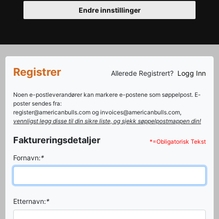
Endre innstillinger
Registrer
Allerede Registrert?
Logg Inn
Noen e-postleverandører kan markere e-postene som søppelpost. E-
poster sendes fra:
register@americanbulls.com og invoices@americanbulls.com,
vennligst legg disse til din sikre liste, og sjekk søppelpostmappen din!
Faktureringsdetaljer
*=Obligatorisk Tekst
Fornavn:
*
Etternavn:
*