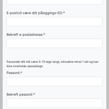
E-post(vil være ditt påloggings-ID):
*
Bekreft e-postadresse:
*
Passordet ditt må være 5-15 tegn langt, inkludere minst 1 tall og kan
ikke inneholde spesialtegn.
Passord:
*
Bekreft passord:
*