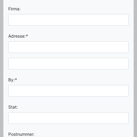
Firma:
Adresse:
*
By:
*
Stat:
Postnummer: