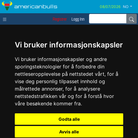
americanbulls
NO
Registrer
Logg Inn
Vi bruker informasjonskapsler
Vi bruker informasjonskapsler og andre
sporingsteknologier for å forbedre din
nettleseropplevelse på nettstedet vårt, for å
vise deg personlig tilpasset innhold og
målrettede annonser, for å analysere
nettstedstrafikken vår og for å forstå hvor
våre besøkende kommer fra.
Godta alle
Avvis alle