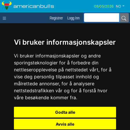
americanbulls
NO
Registrer
Logg Inn
Vi bruker informasjonskapsler
Vi bruker informasjonskapsler og andre
sporingsteknologier for å forbedre din
nettleseropplevelse på nettstedet vårt, for å
vise deg personlig tilpasset innhold og
målrettede annonser, for å analysere
nettstedstrafikken vår og for å forstå hvor
våre besøkende kommer fra.
Godta alle
Avvis alle