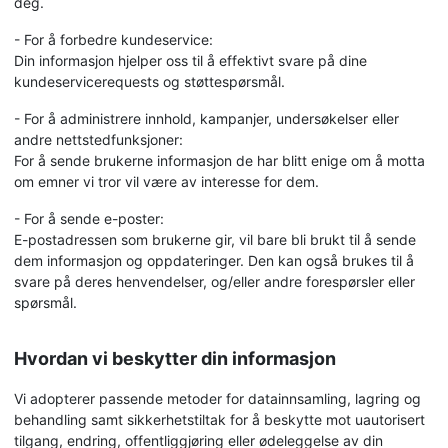
deg.
- For å forbedre kundeservice:
Din informasjon hjelper oss til å effektivt svare på dine
kundeservicerequests og støttespørsmål.
- For å administrere innhold, kampanjer, undersøkelser eller
andre nettstedfunksjoner:
For å sende brukerne informasjon de har blitt enige om å motta
om emner vi tror vil være av interesse for dem.
- For å sende e-poster:
E-postadressen som brukerne gir, vil bare bli brukt til å sende
dem informasjon og oppdateringer. Den kan også brukes til å
svare på deres henvendelser, og/eller andre forespørsler eller
spørsmål.
Hvordan vi beskytter din informasjon
Vi adopterer passende metoder for datainnsamling, lagring og
behandling samt sikkerhetstiltak for å beskytte mot uautorisert
tilgang, endring, offentliggjøring eller ødeleggelse av din