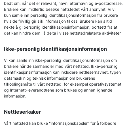
bedt om, når det er relevant, navn, etternavn og e-postadresse.
Brukere kan imidlertid besøke nettstedet vårt anonymt. Vi vil
kun samle inn personlig identifikasjonsinformasjon fra brukere
hvis de frivillig gir slik informasjon til oss. Brukere kan alltid
nekte å gi personlig identifikasjonsinformasjon, bortsett fra at
det kan hindre dem i å delta i visse nettstedrelaterte aktiviteter.
Ikke-personlig identifikasjonsinformasjon
Vi kan samle inn ikke-personlig identifikasjonsinformasjon om
brukere når de samhandler med vårt nettsted. Ikke-personlig
identifikasjonsinformasjon kan inkludere nettlesernavnet, typen
datamaskin og teknisk informasjon om brukerens
tilkoblingsmåte til vårt nettsted, for eksempel operativsystemet
og Internett-leverandørene som brukes og annen lignende
informasjon.
Nettleserkaker
Vårt nettsted kan bruke "informasjonskapsler" for å forbedre