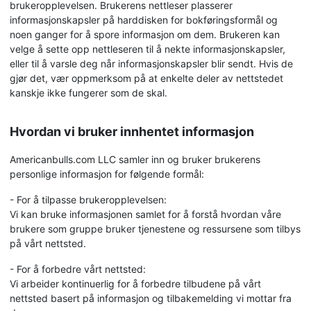
brukeropplevelsen. Brukerens nettleser plasserer
informasjonskapsler på harddisken for bokføringsformål og
noen ganger for å spore informasjon om dem. Brukeren kan
velge å sette opp nettleseren til å nekte informasjonskapsler,
eller til å varsle deg når informasjonskapsler blir sendt. Hvis de
gjør det, vær oppmerksom på at enkelte deler av nettstedet
kanskje ikke fungerer som de skal.
Hvordan vi bruker innhentet informasjon
Americanbulls.com LLC samler inn og bruker brukerens
personlige informasjon for følgende formål:
- For å tilpasse brukeropplevelsen:
Vi kan bruke informasjonen samlet for å forstå hvordan våre
brukere som gruppe bruker tjenestene og ressursene som tilbys
på vårt nettsted.
- For å forbedre vårt nettsted:
Vi arbeider kontinuerlig for å forbedre tilbudene på vårt
nettsted basert på informasjon og tilbakemelding vi mottar fra