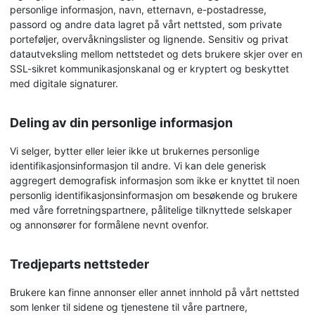
personlige informasjon, navn, etternavn, e-postadresse,
passord og andre data lagret på vårt nettsted, som private
porteføljer, overvåkningslister og lignende. Sensitiv og privat
datautveksling mellom nettstedet og dets brukere skjer over en
SSL-sikret kommunikasjonskanal og er kryptert og beskyttet
med digitale signaturer.
Deling av din personlige informasjon
Vi selger, bytter eller leier ikke ut brukernes personlige
identifikasjonsinformasjon til andre. Vi kan dele generisk
aggregert demografisk informasjon som ikke er knyttet til noen
personlig identifikasjonsinformasjon om besøkende og brukere
med våre forretningspartnere, pålitelige tilknyttede selskaper
og annonsører for formålene nevnt ovenfor.
Tredjeparts nettsteder
Brukere kan finne annonser eller annet innhold på vårt nettsted
som lenker til sidene og tjenestene til våre partnere,