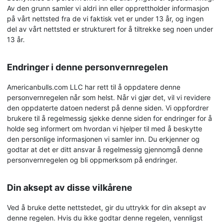
Av den grunn samler vi aldri inn eller opprettholder informasjon
på vårt nettsted fra de vi faktisk vet er under 13 år, og ingen
del av vårt nettsted er strukturert for å tiltrekke seg noen under
13 år.
Endringer i denne personvernregelen
Americanbulls.com LLC har rett til å oppdatere denne
personvernregelen når som helst. Når vi gjør det, vil vi revidere
den oppdaterte datoen nederst på denne siden. Vi oppfordrer
brukere til å regelmessig sjekke denne siden for endringer for å
holde seg informert om hvordan vi hjelper til med å beskytte
den personlige informasjonen vi samler inn. Du erkjenner og
godtar at det er ditt ansvar å regelmessig gjennomgå denne
personvernregelen og bli oppmerksom på endringer.
Din aksept av disse vilkårene
Ved å bruke dette nettstedet, gir du uttrykk for din aksept av
denne regelen. Hvis du ikke godtar denne regelen, vennligst