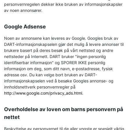
personvernregelen dekker ikke bruken av informasjonskapsler
av noen annonsører.
Google Adsense
Noen av annonsene kan leveres av Google. Googles bruk av
DART-informasjonskapselen gjør det mulig å levere annonser til
brukere basert på deres besøk på vårt nettsted og andre
nettsteder på Internett. DART bruker "ingen personlig
identifiserbar informasjon" og SPORER IKKE personlig
informasjon om deg, som ditt navn, e-postadresse, fysisk
adresse osv. Du kan velge bort bruken av DART-
informasjonskapselen ved å besøke Googles annonse- og
innholdsnettverk personvernregler på
http://www.google.com/privacy_ads.html
.
Overholdelse av loven om barns personvern på
nettet
Beskyttelse av personvernet til de aller yngste er spesielt viktig.