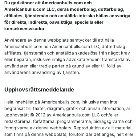
Du godkänner att Americanbulls.com och
Americanbulls.com LLC, deras moderbolag, dotterbolag,
affiliates, tjänstemän och anställda inte ska hållas ansvariga
för direkta, indirekta, oavsiktliga, speciella eller
konsekvensskador.
Användare av denna webbplats samtycker till att hålla
Americanbulls.com och Americanbulls.com LLC, dotterbolag,
affiliates, tjänstemän och anställda skadeslösa från något krav
eller begäran, inklusive rimliga advokatarvoden, framställda av
användaren eller tredje parter på grund av eller till följd av
användarens användning av tjänsten.
Upphovsrättsmeddelande
Hela innehållet på Americanbulls.com, inklusive men inte
begränsat till, texter, diagram, grafik och annan information, är
upphovsrätt © 2012 av Americanbulls.com LLC och/eller
redaktörerna, författarna, programmerarna, bidragsgivarna och
formgivarna av denna webbplats. Reproduktion av allt material
som finns på denna webbplats, förutom där det anges, helt eller