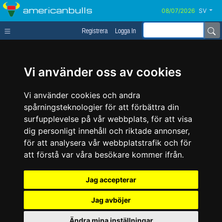
americanbulls
SV
Registrera
Logga In
Vi använder oss av cookies
Vi använder cookies och andra
spårningsteknologier för att förbättra din
surfupplevelse på vår webbplats, för att visa
dig personligt innehåll och riktade annonser,
för att analysera vår webbplatstrafik och för
att förstå var våra besökare kommer ifrån.
Jag accepterar
Jag avböjer
Ändra mina inställningar