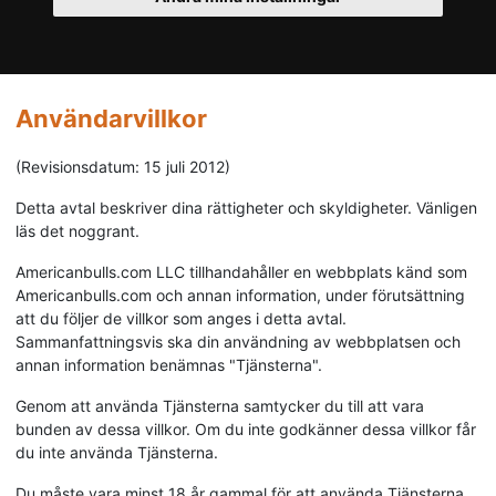
Användarvillkor
(Revisionsdatum: 15 juli 2012)
Detta avtal beskriver dina rättigheter och skyldigheter. Vänligen
läs det noggrant.
Americanbulls.com LLC tillhandahåller en webbplats känd som
Americanbulls.com och annan information, under förutsättning
att du följer de villkor som anges i detta avtal.
Sammanfattningsvis ska din användning av webbplatsen och
annan information benämnas "Tjänsterna".
Genom att använda Tjänsterna samtycker du till att vara
bunden av dessa villkor. Om du inte godkänner dessa villkor får
du inte använda Tjänsterna.
Du måste vara minst 18 år gammal för att använda Tjänsterna.