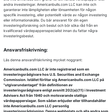
andra investeringar. Americanbulls.com LLC kan inte och
garanterar inte lämpligheten eller lönsamheten för någon
specifik investering, eller potentiellt värde av någon investering
eller informationskälla. Du bär ansvaret för din egen
investeringsforskning och beslut och bör söka råd från en
kvalificerad värdepappersspecialist innan du fattar några
investeringsbeslut.
Ansvarsfriskrivning:
Läs denna ansvarsfriskrivning mycket noggrant:
Americanbulls.com LLC är inte registrerad som en
investeringsrådgivare hos U.S. Securities and Exchange
Commission. Istället förlitar sig Americanbulls.com LLC på
"utgivarundantaget" från definitionen av
investeringsrådgivare enligt avsnitt 202(a)(11) i Investment
Advisers Act från 1940 och motsvarande statliga
värdepapperslagar. Som sådan erbjuder eller tillhandahåller
inte Americanbulls.com LLC personlig
investeringsrådgivning. Denna webbplats och alla andra som