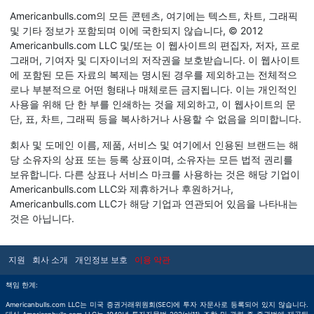
Americanbulls.com의 모든 콘텐츠, 여기에는 텍스트, 차트, 그래픽
및 기타 정보가 포함되며 이에 국한되지 않습니다, © 2012
Americanbulls.com LLC 및/또는 이 웹사이트의 편집자, 저자, 프로
그래머, 기여자 및 디자이너의 저작권을 보호받습니다. 이 웹사이트
에 포함된 모든 자료의 복제는 명시된 경우를 제외하고는 전체적으
로나 부분적으로 어떤 형태나 매체로든 금지됩니다. 이는 개인적인
사용을 위해 단 한 부를 인쇄하는 것을 제외하고, 이 웹사이트의 문
단, 표, 차트, 그래픽 등을 복사하거나 사용할 수 없음을 의미합니다.
회사 및 도메인 이름, 제품, 서비스 및 여기에서 인용된 브랜드는 해
당 소유자의 상표 또는 등록 상표이며, 소유자는 모든 법적 권리를
보유합니다. 다른 상표나 서비스 마크를 사용하는 것은 해당 기업이
Americanbulls.com LLC와 제휴하거나 후원하거나,
Americanbulls.com LLC가 해당 기업과 연관되어 있음을 나타내는
것은 아닙니다.
지원
회사 소개
개인정보 보호
이용 약관
책임 한계:
Americanbulls.com LLC는 미국 증권거래위원회(SEC)에 투자 자문사로 등록되어 있지 않습니다.