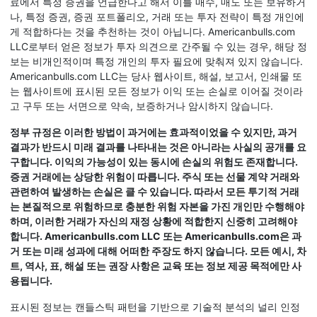
료에서 특정 증권을 언급한다고 해서 이를 매수, 매도 또는 보유하거
나, 특정 증권, 증권 포트폴리오, 거래 또는 투자 전략이 특정 개인에
게 적합하다는 것을 추천하는 것이 아닙니다. Americanbulls.com
LLC로부터 얻은 정보가 투자 의견으로 간주될 수 있는 경우, 해당 정
보는 비개인적이며 특정 개인의 투자 필요에 맞춰져 있지 않습니다.
Americanbulls.com LLC는 당사 웹사이트, 해설, 보고서, 인쇄물 또
는 웹사이트에 표시된 모든 정보가 이익 또는 손실로 이어질 것이라
고 구두 또는 서면으로 약속, 보증하거나 암시하지 않습니다.
정부 규정은 이러한 방법이 과거에는 효과적이었을 수 있지만, 과거
결과가 반드시 미래 결과를 나타내는 것은 아니라는 사실의 공개를 요
구합니다. 이익의 가능성이 있는 동시에 손실의 위험도 존재합니다.
증권 거래에는 상당한 위험이 따릅니다. 주식 또는 선물 계약 거래와
관련하여 발생하는 손실은 클 수 있습니다. 따라서 모든 투기적 거래
는 본질적으로 위험하므로 충분한 위험 자본을 가진 개인만 수행해야
하며, 이러한 거래가 자신의 재정 상황에 적합한지 신중히 고려해야
합니다. Americanbulls.com LLC 또는 Americanbulls.com은 과
거 또는 미래 성과에 대해 어떠한 주장도 하지 않습니다. 모든 예시, 차
트, 역사, 표, 해설 또는 권장 사항은 교육 또는 정보 제공 목적에만 사
용됩니다.
표시된 정보는 캔들스틱 패턴을 기반으로 기술적 분석의 널리 인정