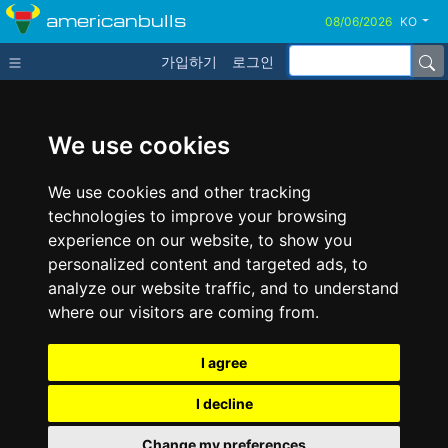
americanbulls
KO
가입하기
로그인
We use cookies
We use cookies and other tracking
technologies to improve your browsing
experience on our website, to show you
personalized content and targeted ads, to
analyze our website traffic, and to understand
where our visitors are coming from.
I agree
I decline
Change my preferences