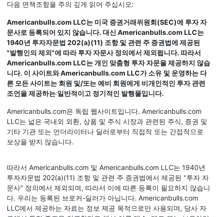
다음 면책조항을 주의 깊게 읽어 주십시오:
Americanbulls.com LLC는 미국 증권거래위원회(SEC)에 투자 자
문사로 등록되어 있지 않습니다. 대신 Americanbulls.com LLC는
1940년 투자자문법 202(a)(11) 조항 및 관련 주 증권법에 제공된
"발행인의 제외"에 따라 투자 자문사 정의에서 제외됩니다. 따라서
Americanbulls.com LLC는 개인 맞춤형 투자 자문을 제공하지 않습
니다. 이 사이트와 Americanbulls.com LLC가 소유 및 운영하는 다
른 모든 사이트는 회원 및/또는 예비 회원에게 비개인적인 투자 관련
조언을 제공하는 일반적이고 정기적인 발행물입니다.
Americanbulls.com은 독립 웹사이트입니다. Americanbulls.com
LLC는 넓은 국내외 외환, 상품 및 주식 시장과 관련된 주식, 증권 및
기타 기관 또는 언더라이터나 딜러로부터 직접적 또는 간접적으로
보상을 받지 않습니다.
따라서 Americanbulls.com 및 Americanbulls.com LLC는 1940년
투자자문법 202(a)(11) 조항 및 관련 주 증권법에서 제공된 "투자 자
문사" 정의에서 제외되며, 따라서 이에 따른 등록이 필요하지 않습니
다. 우리는 등록된 브로커-딜러가 아닙니다. Americanbulls.com
LLC에서 제공하는 자료는 정보 제공 목적으로만 사용되며, 당사 자