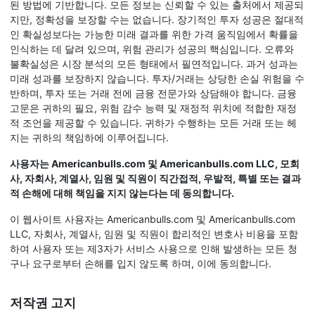
된 방법에 기반합니다. 모든 정보는 신뢰할 수 있는 출처에서 제공되
지만, 정확성을 보장할 수는 없습니다. 장기적인 투자 성공은 절대적
인 확실성보다는 가능한 미래 결과를 위한 가격 움직임에서 확률을
인식하는 데 달려 있으며, 위험 관리가 성공의 핵심입니다. 오류와
불확실성은 시장 분석의 모든 형태에서 필연적입니다. 과거 성과는
미래 성과를 보장하지 않습니다. 투자/거래는 상당한 손실 위험을 수
반하며, 투자 또는 거래 전에 금융 전문가와 상담해야 합니다. 금융
고문은 귀하의 필요, 위험 감수 능력 및 재정적 위치에 적합한 재정
적 조언을 제공할 수 있습니다. 귀하가 수행하는 모든 거래 또는 헤
지는 귀하의 책임하에 이루어집니다.
사용자는 Americanbulls.com 및 Americanbulls.com LLC, 모회
사, 자회사, 계열사, 임원 및 직원이 직간접적, 우발적, 특별 또는 결과
적 손해에 대해 책임을 지지 않는다는 데 동의합니다.
이 웹사이트 사용자는 Americanbulls.com 및 Americanbulls.com
LLC, 자회사, 계열사, 임원 및 직원이 합리적인 변호사 비용을 포함
하여 사용자 또는 제3자가 서비스 사용으로 인해 발생하는 모든 청
구나 요구로부터 손해를 입지 않도록 하며, 이에 동의합니다.
저작권 고지