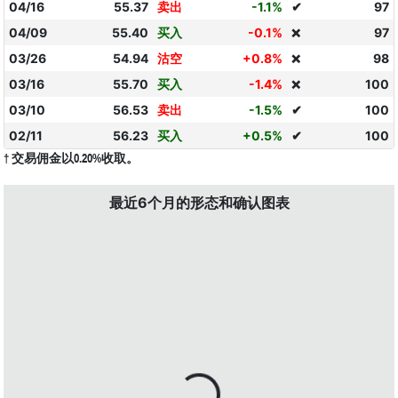
04/16
55.37
卖出
-1.1%
✔
97
04/09
55.40
买入
-0.1%
97
❌
03/26
54.94
沽空
+0.8%
98
❌
03/16
55.70
买入
-1.4%
100
❌
03/10
56.53
卖出
-1.5%
✔
100
02/11
56.23
买入
+0.5%
✔
100
† 交易佣金以0.20%收取。
最近6个月的形态和确认图表