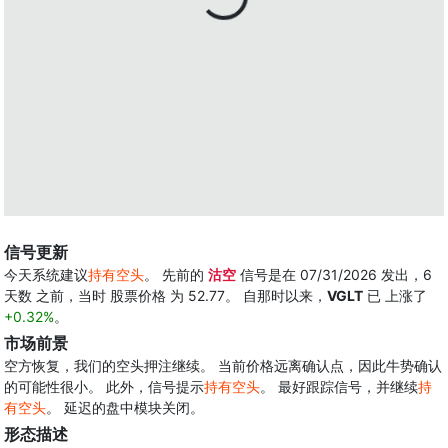
信号更新
今天系统建议
持有空头
。 先前的
沽空
信号是在 07/31/2026 发出，6
天数 之前，当时 股票价格 为 52.77。 自那时以来，
VGLT
已 上涨了
+0.32%
。
市场前景
空方恢复，我们的空头押注继续。 当前价格远离确认点，因此牛势确认
的可能性很小。 此外，信号提示
持有空头
。 最好跟踪信号，并继续
持
有空头
。 延迟的盘中模块关闭。
形态描述