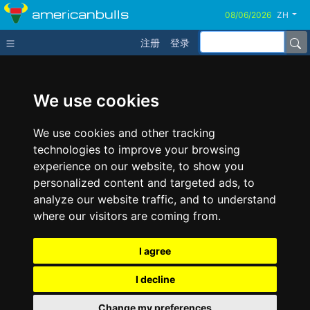
americanbulls
ZH
注册
登录
We use cookies
We use cookies and other tracking
technologies to improve your browsing
experience on our website, to show you
personalized content and targeted ads, to
analyze our website traffic, and to understand
where our visitors are coming from.
I agree
I decline
Change my preferences