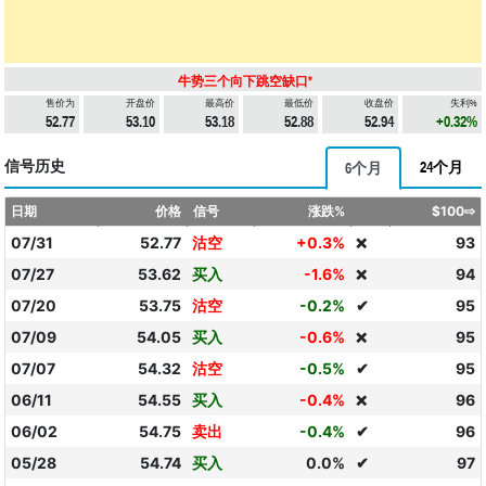
牛势三个向下跳空缺口*
售价为
开盘价
最高价
最低价
收盘价
失利%
52.77
53.10
53.18
52.88
52.94
+0.32%
信号历史
24个月
6个月
日期
价格
信号
涨跌%
$100⇨
07/31
52.77
沽空
+0.3%
93
❌
07/27
53.62
买入
-1.6%
94
❌
07/20
53.75
沽空
-0.2%
✔
95
07/09
54.05
买入
-0.6%
95
❌
07/07
54.32
沽空
-0.5%
✔
95
06/11
54.55
买入
-0.4%
96
❌
06/02
54.75
卖出
-0.4%
✔
96
05/28
54.74
买入
0.0%
✔
97