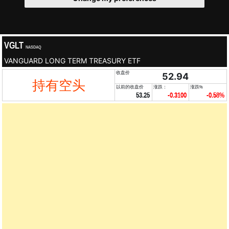
VGLT
NASDAQ
VANGUARD LONG TERM TREASURY ETF
收盘价
52.94
持有空头
以前的收盘价
涨跌：
涨跌%
53.25
-0.3100
-0.58%