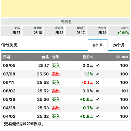
无形态
在购买
开盘价
最高价
最低价
收盘价
获得%
25.17
25.18
25.18
25.17
25.18
+0.04%
信号历史
24个月
6个月
日期
价格
信号
涨跌%
$100⇨
08/05
25.17
买入
0.0%
✔
100
07/08
25.50
卖出
-1.3%
✔
100
06/11
25.53
买入
-0.1%
100
❌
06/02
25.52
卖出
0.0%
101
❌
05/26
25.36
买入
+0.6%
✔
100
04/28
25.53
卖出
-0.7%
✔
100
04/02
25.32
买入
+0.8%
✔
100
† 交易佣金以0.20%收取。