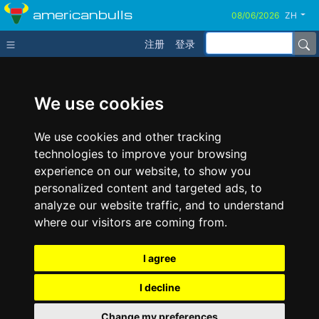
americanbulls
ZH
注册
登录
We use cookies
We use cookies and other tracking
technologies to improve your browsing
experience on our website, to show you
personalized content and targeted ads, to
analyze our website traffic, and to understand
where our visitors are coming from.
I agree
I decline
Change my preferences