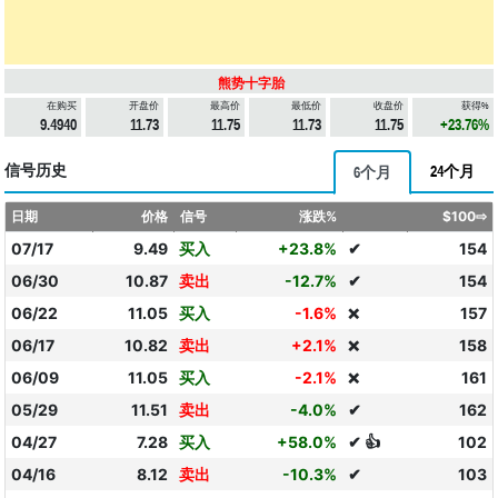
熊势十字胎
在购买
开盘价
最高价
最低价
收盘价
获得%
9.4940
11.73
11.75
11.73
11.75
+23.76%
信号历史
24个月
6个月
日期
价格
信号
涨跌%
$100⇨
07/17
9.49
买入
+23.8%
✔
154
06/30
10.87
卖出
-12.7%
✔
154
06/22
11.05
买入
-1.6%
157
❌
06/17
10.82
卖出
+2.1%
158
❌
06/09
11.05
买入
-2.1%
161
❌
05/29
11.51
卖出
-4.0%
✔
162
04/27
7.28
买入
+58.0%
✔ 👍
102
04/16
8.12
卖出
-10.3%
✔
103