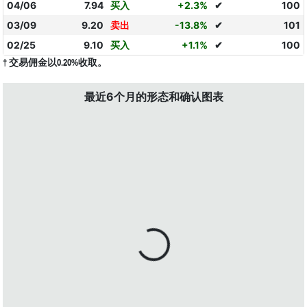
04/06
7.94
买入
+2.3%
✔
100
03/09
9.20
卖出
-13.8%
✔
101
02/25
9.10
买入
+1.1%
✔
100
† 交易佣金以0.20%收取。
最近6个月的形态和确认图表