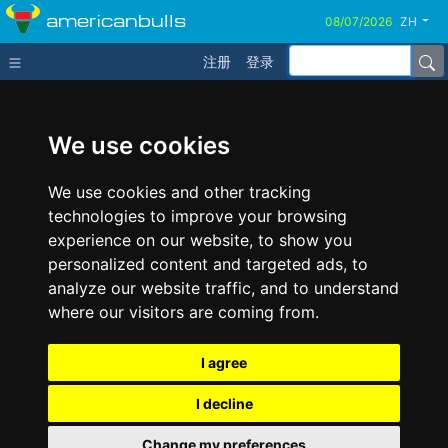
americanbulls
ZH
注册
登录
We use cookies
We use cookies and other tracking
technologies to improve your browsing
experience on our website, to show you
personalized content and targeted ads, to
analyze our website traffic, and to understand
where our visitors are coming from.
I agree
I decline
Change my preferences