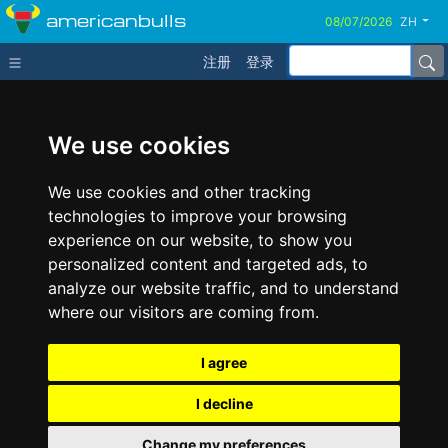
americanbulls
ZH
注册
登录
We use cookies
We use cookies and other tracking
technologies to improve your browsing
experience on our website, to show you
personalized content and targeted ads, to
analyze our website traffic, and to understand
where our visitors are coming from.
I agree
I decline
Change my preferences