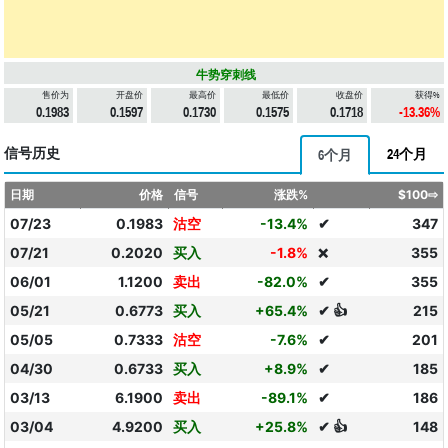
牛势穿刺线
售价为
开盘价
最高价
最低价
收盘价
获得%
0.1983
0.1597
0.1730
0.1575
0.1718
-13.36%
信号历史
24个月
6个月
日期
价格
信号
涨跌%
$100⇨
07/23
0.1983
沽空
-13.4%
✔
347
07/21
0.2020
买入
-1.8%
355
❌
06/01
1.1200
卖出
-82.0%
✔
355
05/21
0.6773
买入
+65.4%
✔ 👍
215
05/05
0.7333
沽空
-7.6%
✔
201
04/30
0.6733
买入
+8.9%
✔
185
03/13
6.1900
卖出
-89.1%
✔
186
03/04
4.9200
买入
+25.8%
✔ 👍
148