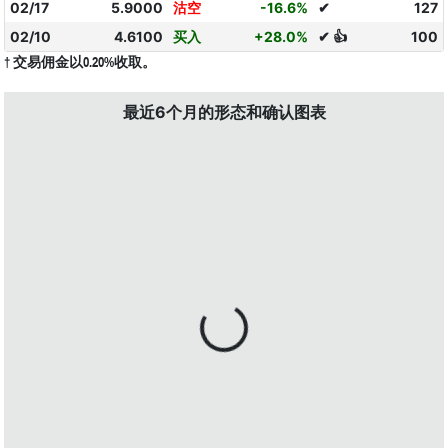
02/17
5.9000
沽空
-16.6%
✔
127
02/10
4.6100
买入
+28.0%
✔ 👍
100
† 交易佣金以0.20%收取。
最近6个月的形态和确认图表