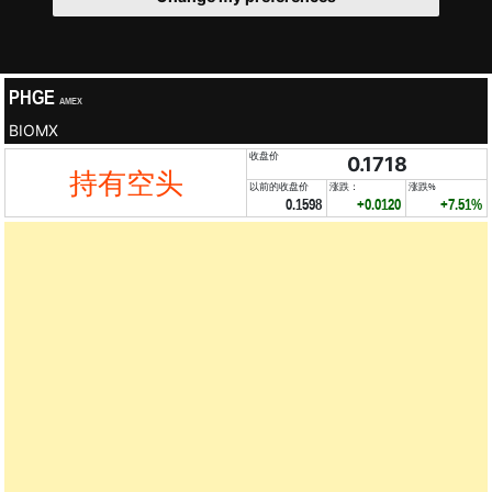
PHGE
AMEX
BIOMX
收盘价
0.1718
持有空头
以前的收盘价
涨跌：
涨跌%
0.1598
+0.0120
+7.51%