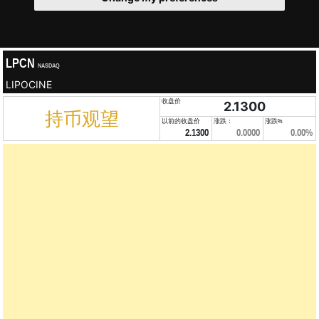
LPCN
NASDAQ
LIPOCINE
收盘价
2.1300
持币观望
以前的收盘价
涨跌：
涨跌%
2.1300
0.0000
0.00%