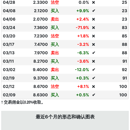
04/28
2.3300
沽空
0.0%
25
❌
04/08
2.1200
买入
+9.9%
✔
23
04/06
2.0700
卖出
+2.4%
23
❌
03/24
7.3600
买入
-71.9%
83
❌
03/20
7.2300
沽空
+1.8%
85
❌
03/17
7.4700
买入
-3.2%
88
❌
03/13
7.9700
卖出
-6.3%
✔
88
03/11
8.2700
买入
-3.6%
91
❌
03/02
9.4000
卖出
-12.0%
✔
92
02/19
9.3700
买入
+0.3%
✔
91
02/12
8.6700
沽空
+8.1%
100
❌
02/09
8.6300
买入
+0.5%
✔
100
† 交易佣金以0.20%收取。
最近6个月的形态和确认图表