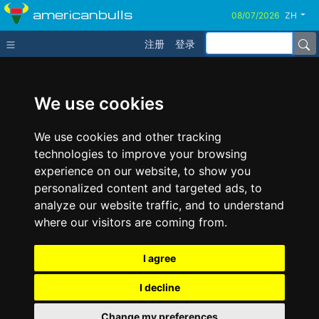
americanbulls
ZH
注册
登录
We use cookies
We use cookies and other tracking
technologies to improve your browsing
experience on our website, to show you
personalized content and targeted ads, to
analyze our website traffic, and to understand
where our visitors are coming from.
I agree
I decline
Change my preferences