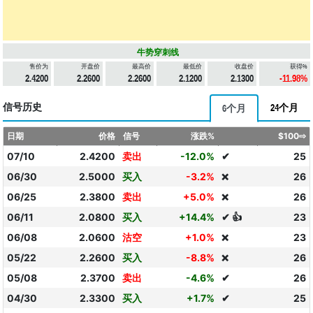
牛势穿刺线
售价为
开盘价
最高价
最低价
收盘价
获得%
2.4200
2.2600
2.2600
2.1200
2.1300
-11.98%
信号历史
24个月
6个月
日期
价格
信号
涨跌%
$100⇨
07/10
2.4200
卖出
-12.0%
✔
25
06/30
2.5000
买入
-3.2%
26
❌
06/25
2.3800
卖出
+5.0%
26
❌
06/11
2.0800
买入
+14.4%
✔ 👍
23
06/08
2.0600
沽空
+1.0%
23
❌
05/22
2.2600
买入
-8.8%
26
❌
05/08
2.3700
卖出
-4.6%
✔
26
04/30
2.3300
买入
+1.7%
✔
25