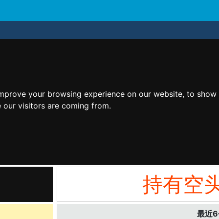
improve your browsing experience on our website, to show 
 our visitors are coming from.
持有空
最近