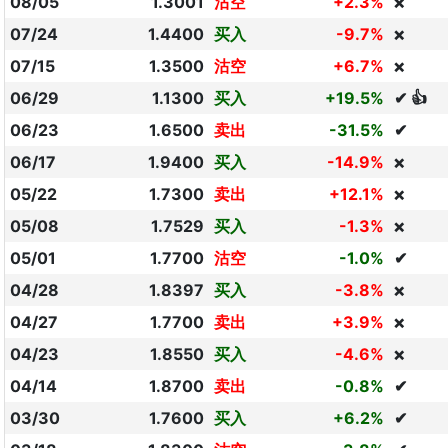
08/05
1.3001
沽空
+2.3%
❌
07/24
1.4400
买入
-9.7%
❌
07/15
1.3500
沽空
+6.7%
❌
06/29
1.1300
买入
+19.5%
✔ 👍
06/23
1.6500
卖出
-31.5%
✔
06/17
1.9400
买入
-14.9%
❌
05/22
1.7300
卖出
+12.1%
❌
05/08
1.7529
买入
-1.3%
❌
05/01
1.7700
沽空
-1.0%
✔
04/28
1.8397
买入
-3.8%
❌
04/27
1.7700
卖出
+3.9%
❌
04/23
1.8550
买入
-4.6%
❌
04/14
1.8700
卖出
-0.8%
✔
03/30
1.7600
买入
+6.2%
✔