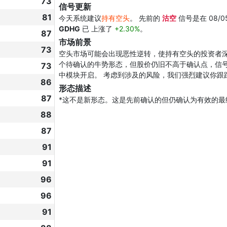
73
信号更新
81
今天系统建议
持有空头
。 先前的
沽空
信号是在 08/0
GDHG
已 上涨了
+2.30%
。
87
市场前景
73
空头市场可能会出现恶性逆转，使持有空头的投资者深
个待确认的牛势形态，但股价仍旧不高于确认点，信
73
中模块开启。 考虑到涉及的风险，我们强烈建议你跟
86
形态描述
87
*这不是新形态。这是先前确认的但仍确认为有效的最
88
87
91
91
96
96
91