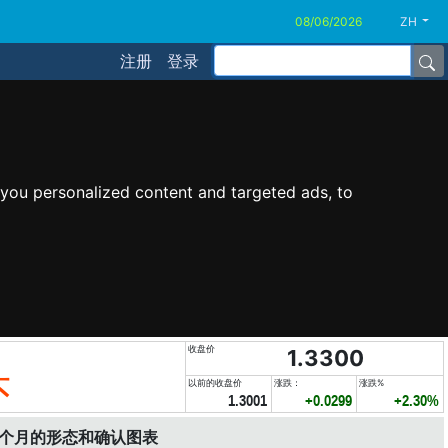
ZH
注册
登录
you personalized content and targeted ads, to
收盘价
1.3300
头
以前的收盘价
涨跌：
涨跌%
1.3001
+0.0299
+2.30%
6个月的形态和确认图表