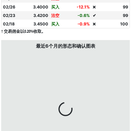
02/26
3.4000
买入
-12.1%
99
❌
02/23
3.4200
沽空
-0.6%
✔
99
02/18
3.4500
买入
-0.9%
100
❌
† 交易佣金以0.20%收取。
最近6个月的形态和确认图表