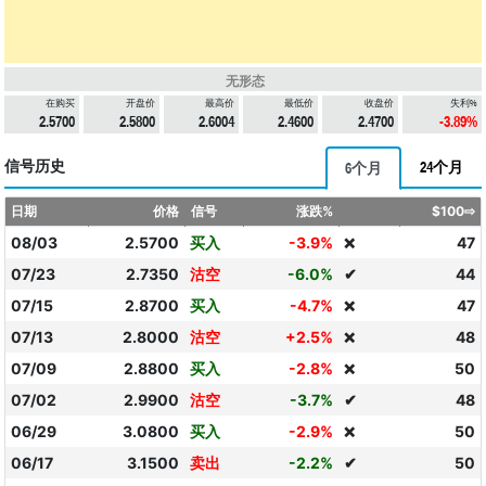
无形态
在购买
开盘价
最高价
最低价
收盘价
失利%
2.5700
2.5800
2.6004
2.4600
2.4700
-3.89%
信号历史
24个月
6个月
日期
价格
信号
涨跌%
$100⇨
08/03
2.5700
买入
-3.9%
47
❌
07/23
2.7350
沽空
-6.0%
✔
44
07/15
2.8700
买入
-4.7%
47
❌
07/13
2.8000
沽空
+2.5%
48
❌
07/09
2.8800
买入
-2.8%
50
❌
07/02
2.9900
沽空
-3.7%
✔
48
06/29
3.0800
买入
-2.9%
50
❌
06/17
3.1500
卖出
-2.2%
✔
50