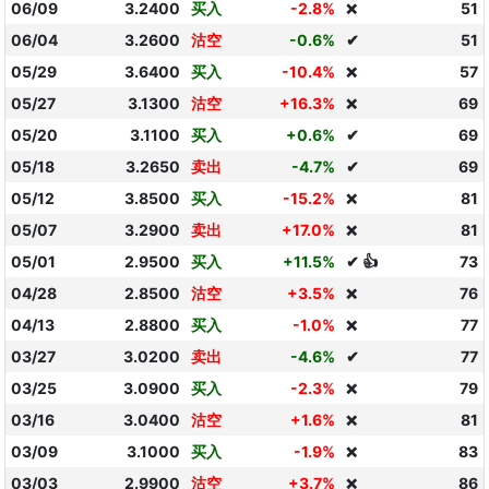
06/09
3.2400
买入
-2.8%
51
❌
06/04
3.2600
沽空
-0.6%
✔
51
05/29
3.6400
买入
-10.4%
57
❌
05/27
3.1300
沽空
+16.3%
69
❌
05/20
3.1100
买入
+0.6%
✔
69
05/18
3.2650
卖出
-4.7%
✔
69
05/12
3.8500
买入
-15.2%
81
❌
05/07
3.2900
卖出
+17.0%
81
❌
05/01
2.9500
买入
+11.5%
✔ 👍
73
04/28
2.8500
沽空
+3.5%
76
❌
04/13
2.8800
买入
-1.0%
77
❌
03/27
3.0200
卖出
-4.6%
✔
77
03/25
3.0900
买入
-2.3%
79
❌
03/16
3.0400
沽空
+1.6%
81
❌
03/09
3.1000
买入
-1.9%
83
❌
03/03
2.9900
沽空
+3.7%
86
❌