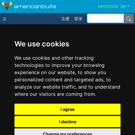
americanbulls
ZH
注册
登录
We use cookies
We use cookies and other tracking
technologies to improve your browsing
experience on our website, to show you
personalized content and targeted ads, to
analyze our website traffic, and to understand
where our visitors are coming from.
I agree
I decline
Change my preferences