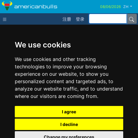
americanbulls
ZH
注册
登录
We use cookies
We use cookies and other tracking
technologies to improve your browsing
experience on our website, to show you
personalized content and targeted ads, to
analyze our website traffic, and to understand
where our visitors are coming from.
I agree
I decline
Change my preferences