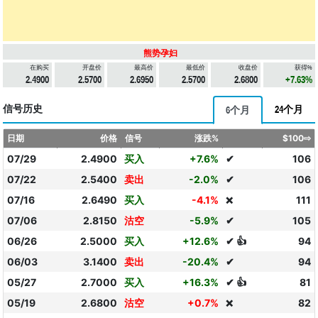
熊势孕妇
在购买
开盘价
最高价
最低价
收盘价
获得%
2.4900
2.5700
2.6950
2.5700
2.6800
+7.63%
信号历史
24个月
6个月
日期
价格
信号
涨跌%
$100⇨
07/29
2.4900
买入
+7.6%
✔
106
07/22
2.5400
卖出
-2.0%
✔
106
07/16
2.6490
买入
-4.1%
111
❌
07/06
2.8150
沽空
-5.9%
✔
105
06/26
2.5000
买入
+12.6%
✔ 👍
94
06/03
3.1400
卖出
-20.4%
✔
94
05/27
2.7000
买入
+16.3%
✔ 👍
81
05/19
2.6800
沽空
+0.7%
82
❌