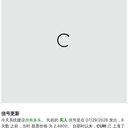
信号更新
今天系统建议
持有多头
。 先前的
买入
信号是在 07/29/2026 发出，8
天数 之前，当时 股票价格 为 2.4900。 自那时以来，
CURI
已 上涨了