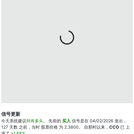
信号更新
今天系统建议
持有多头
。 先前的
买入
信号是在 04/02/2026 发出，
127 天数 之前，当时 股票价格 为 2.3800。 自那时以来，
CCO
已 上
涨了
+1.68%
。