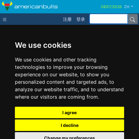
americanbulls
ZH
注册
登录
We use cookies
We use cookies and other tracking
technologies to improve your browsing
experience on our website, to show you
personalized content and targeted ads, to
analyze our website traffic, and to understand
where our visitors are coming from.
I agree
I decline
Change my preferences