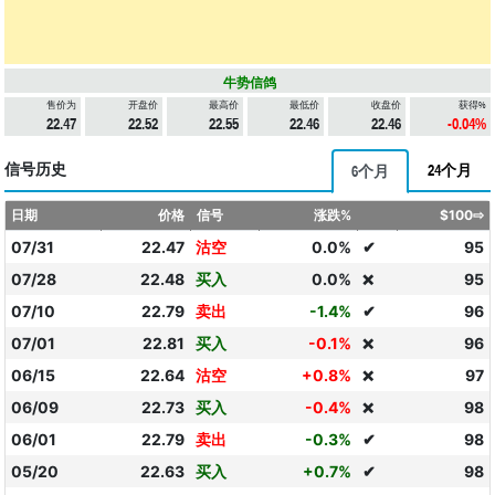
牛势信鸽
售价为
开盘价
最高价
最低价
收盘价
获得%
22.47
22.52
22.55
22.46
22.46
-0.04%
信号历史
24个月
6个月
日期
价格
信号
涨跌%
$100⇨
07/31
22.47
沽空
0.0%
✔
95
07/28
22.48
买入
0.0%
95
❌
07/10
22.79
卖出
-1.4%
✔
96
07/01
22.81
买入
-0.1%
96
❌
06/15
22.64
沽空
+0.8%
97
❌
06/09
22.73
买入
-0.4%
98
❌
06/01
22.79
卖出
-0.3%
✔
98
05/20
22.63
买入
+0.7%
✔
98