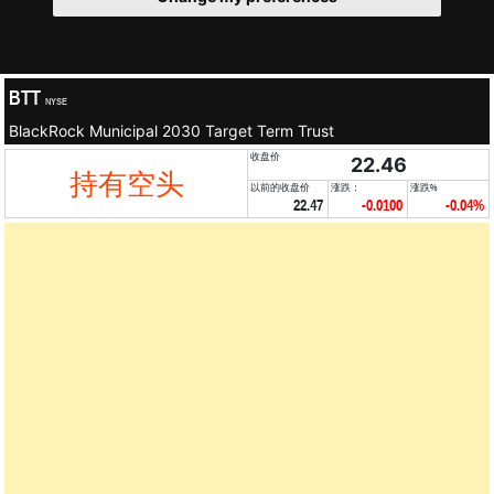
BTT
NYSE
BlackRock Municipal 2030 Target Term Trust
收盘价
22.46
持有空头
以前的收盘价
涨跌：
涨跌%
22.47
-0.0100
-0.04%