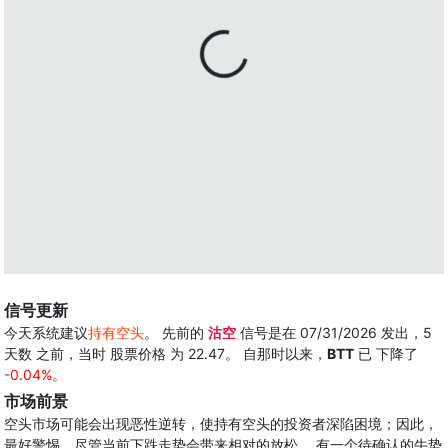
信号更新
今天系统建议
持有空头
。 先前的
沽空
信号是在 07/31/2026 发出，5
天数 之前，当时 股票价格 为 22.47。 自那时以来，
BTT
已 下降了
-0.04%
。
市场前景
空头市场可能会出现恶性逆转，使持有空头的投资者深陷困境；因此，
最好警惕，尽管当前下跌走势会带来相对的放松。 有一个待确认的牛势