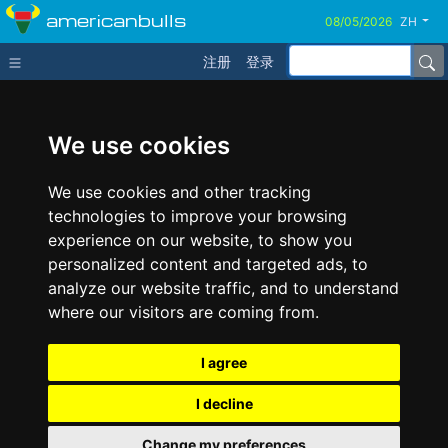
americanbulls
ZH
注册
登录
We use cookies
We use cookies and other tracking
technologies to improve your browsing
experience on our website, to show you
personalized content and targeted ads, to
analyze our website traffic, and to understand
where our visitors are coming from.
I agree
I decline
Change my preferences