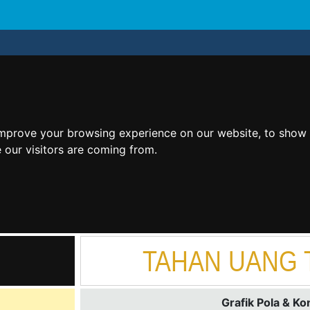
improve your browsing experience on our website, to show 
 our visitors are coming from.
TAHAN UANG 
Grafik Pola & Ko