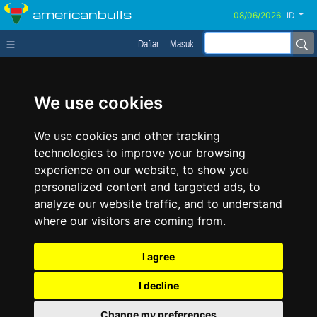
americanbulls
ID
Daftar
Masuk
We use cookies
We use cookies and other tracking
technologies to improve your browsing
experience on our website, to show you
personalized content and targeted ads, to
analyze our website traffic, and to understand
where our visitors are coming from.
I agree
I decline
Change my preferences