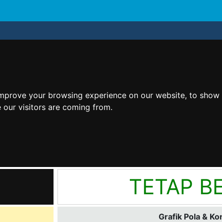
improve your browsing experience on our website, to show 
 our visitors are coming from.
TETAP BE
Grafik Pola & Ko