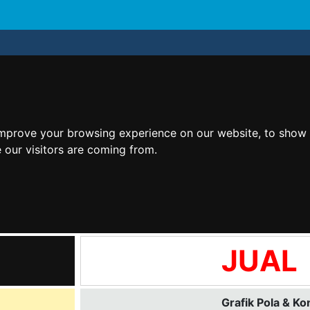
improve your browsing experience on our website, to show 
 our visitors are coming from.
JUAL
Grafik Pola & Ko