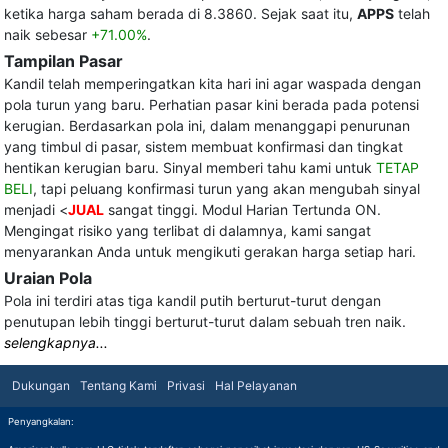
ketika harga saham berada di 8.3860. Sejak saat itu,
APPS
telah
naik sebesar
+71.00%
.
Tampilan Pasar
Kandil telah memperingatkan kita hari ini agar waspada dengan
pola turun yang baru. Perhatian pasar kini berada pada potensi
kerugian. Berdasarkan pola ini, dalam menanggapi penurunan
yang timbul di pasar, sistem membuat konfirmasi dan tingkat
hentikan kerugian baru. Sinyal memberi tahu kami untuk
TETAP
BELI
, tapi peluang konfirmasi turun yang akan mengubah sinyal
menjadi <
JUAL
sangat tinggi. Modul Harian Tertunda ON.
Mengingat risiko yang terlibat di dalamnya, kami sangat
menyarankan Anda untuk mengikuti gerakan harga setiap hari.
Uraian Pola
Pola ini terdiri atas tiga kandil putih berturut-turut dengan
penutupan lebih tinggi berturut-turut dalam sebuah tren naik.
selengkapnya...
Dukungan
Tentang Kami
Privasi
Hal Pelayanan
Penyangkalan: