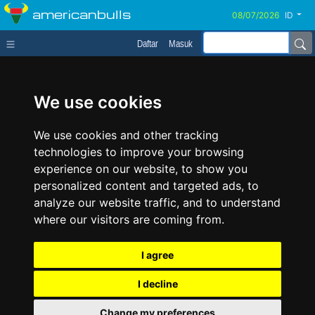
americanbulls
ID
Daftar
Masuk
We use cookies
We use cookies and other tracking
technologies to improve your browsing
experience on our website, to show you
personalized content and targeted ads, to
analyze our website traffic, and to understand
where our visitors are coming from.
I agree
I decline
Change my preferences