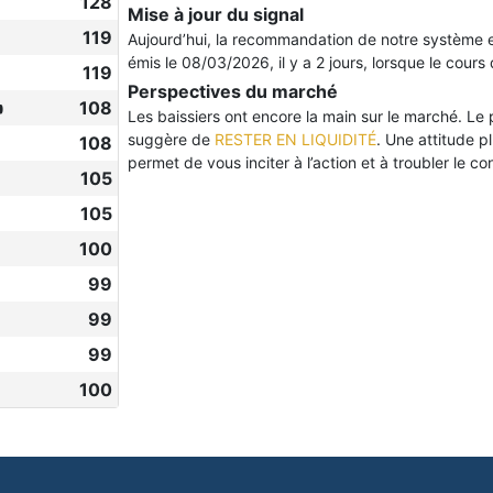
128
Mise à jour du signal
119
Aujourd’hui, la recommandation de notre système 
émis le 08/03/2026, il y a 2 jours, lorsque le cours 
119
Perspectives du marché

108
Les baissiers ont encore la main sur le marché. Le pr
suggère de
RESTER EN LIQUIDITÉ
. Une attitude p
108
permet de vous inciter à l’action et à troubler le con
105
105
100
99
99
99
100