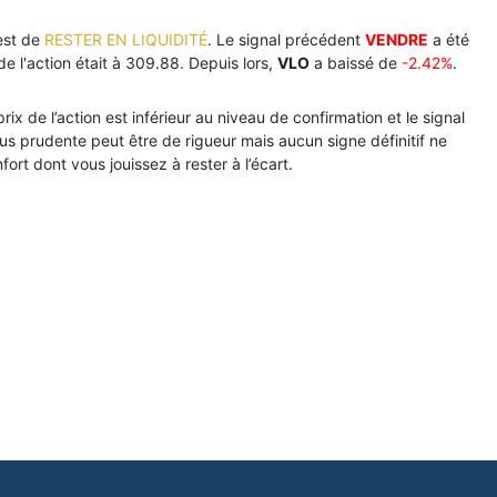
est de
RESTER EN LIQUIDITÉ
. Le signal précédent
VENDRE
a été
de l'action était à 309.88. Depuis lors,
VLO
a baissé de
-2.42%
.
ix de l’action est inférieur au niveau de confirmation et le signal
lus prudente peut être de rigueur mais aucun signe définitif ne
fort dont vous jouissez à rester à l’écart.