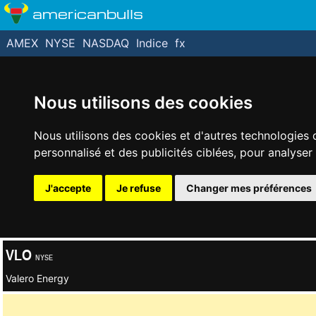
americanbulls
AMEX
NYSE
NASDAQ
Indice
fx
Nous utilisons des cookies
Nous utilisons des cookies et d'autres technologies 
personnalisé et des publicités ciblées, pour analyser
J'accepte
Je refuse
Changer mes préférences
VLO
NYSE
Valero Energy