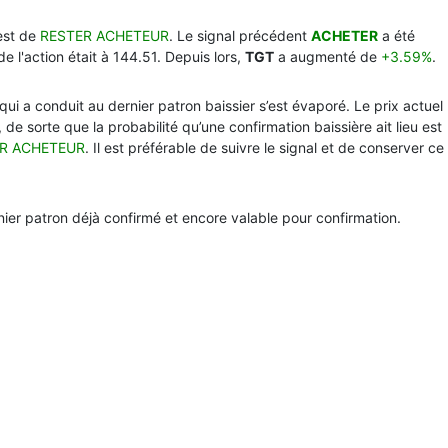
est de
RESTER ACHETEUR
. Le signal précédent
ACHETER
a été
de l'action était à 144.51. Depuis lors,
TGT
a augmenté de
+3.59%
.
qui a conduit au dernier patron baissier s’est évaporé. Le prix actuel
de sorte que la probabilité qu’une confirmation baissière ait lieu est
R ACHETEUR
. Il est préférable de suivre le signal et de conserver ce
rnier patron déjà confirmé et encore valable pour confirmation.