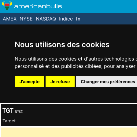
americanbulls
AMEX
NYSE
NASDAQ
Indice
fx
Nous utilisons des cookies
Nous utilisons des cookies et d'autres technologies 
personnalisé et des publicités ciblées, pour analyser
J'accepte
Je refuse
Changer mes préférences
TGT
NYSE
Target