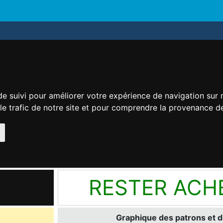
de suivi pour améliorer votre expérience de navigation sur
 le trafic de notre site et pour comprendre la provenance de
RESTER ACH
Graphique des patrons et d