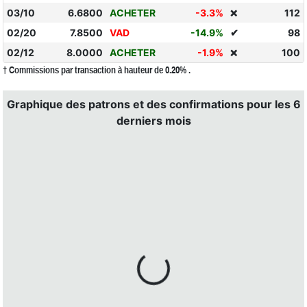
03/10
6.6800
ACHETER
-3.3%
112
❌
02/20
7.8500
VAD
-14.9%
✔
98
02/12
8.0000
ACHETER
-1.9%
100
❌
† Commissions par transaction à hauteur de 0.20% .
Graphique des patrons et des confirmations pour les 6
derniers mois