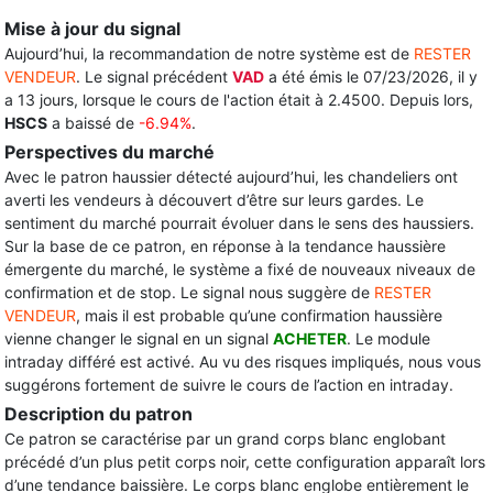
Mise à jour du signal
Aujourd’hui, la recommandation de notre système est de
RESTER
VENDEUR
. Le signal précédent
VAD
a été émis le 07/23/2026, il y
a 13 jours, lorsque le cours de l'action était à 2.4500. Depuis lors,
HSCS
a baissé de
-6.94%
.
Perspectives du marché
Avec le patron haussier détecté aujourd’hui, les chandeliers ont
averti les vendeurs à découvert d’être sur leurs gardes. Le
sentiment du marché pourrait évoluer dans le sens des haussiers.
Sur la base de ce patron, en réponse à la tendance haussière
émergente du marché, le système a fixé de nouveaux niveaux de
confirmation et de stop. Le signal nous suggère de
RESTER
VENDEUR
, mais il est probable qu’une confirmation haussière
vienne changer le signal en un signal
ACHETER
. Le module
intraday différé est activé. Au vu des risques impliqués, nous vous
suggérons fortement de suivre le cours de l’action en intraday.
Description du patron
Ce patron se caractérise par un grand corps blanc englobant
précédé d’un plus petit corps noir, cette configuration apparaît lors
d’une tendance baissière. Le corps blanc englobe entièrement le