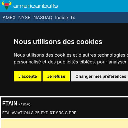
americanbulls
AMEX
NYSE
NASDAQ
Indice
fx
Nous utilisons des cookies
Nous utilisons des cookies et d'autres technologies 
personnalisé et des publicités ciblées, pour analyser
J'accepte
Je refuse
Changer mes préférences
FTAIN
NASDAQ
FTAI AVIATION 8 25 FXD RT SRS C PRF