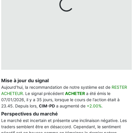
Mise à jour du signal
Aujourd’hui, la recommandation de notre système est de
RESTER
ACHETEUR
. Le signal précédent
ACHETER
a été émis le
07/01/2026, il y a 35 jours, lorsque le cours de l'action était à
23.45. Depuis lors,
CIM-PD
a augmenté de
+2.00%
.
Perspectives du marché
Le marché est incertain et présente une inclinaison négative. Les
traders semblent être en désaccord. Cependant, le sentiment
négatif est en hausse comme en témoigne le dernier patron