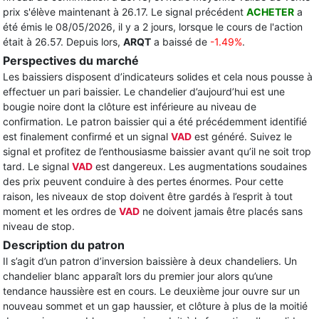
prix s'élève maintenant à 26.17. Le signal précédent
ACHETER
a
été émis le 08/05/2026, il y a 2 jours, lorsque le cours de l'action
était à 26.57. Depuis lors,
ARQT
a baissé de
-1.49%
.
Perspectives du marché
Les baissiers disposent d’indicateurs solides et cela nous pousse à
effectuer un pari baissier. Le chandelier d’aujourd’hui est une
bougie noire dont la clôture est inférieure au niveau de
confirmation. Le patron baissier qui a été précédemment identifié
est finalement confirmé et un signal
VAD
est généré. Suivez le
signal et profitez de l’enthousiasme baissier avant qu’il ne soit trop
tard. Le signal
VAD
est dangereux. Les augmentations soudaines
des prix peuvent conduire à des pertes énormes. Pour cette
raison, les niveaux de stop doivent être gardés à l’esprit à tout
moment et les ordres de
VAD
ne doivent jamais être placés sans
niveau de stop.
Description du patron
Il s’agit d’un patron d’inversion baissière à deux chandeliers. Un
chandelier blanc apparaît lors du premier jour alors qu’une
tendance haussière est en cours. Le deuxième jour ouvre sur un
nouveau sommet et un gap haussier, et clôture à plus de la moitié