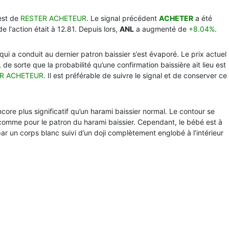
est de
RESTER ACHETEUR
. Le signal précédent
ACHETER
a été
de l'action était à 12.81. Depuis lors,
ANL
a augmenté de
+8.04%
.
qui a conduit au dernier patron baissier s’est évaporé. Le prix actuel
de sorte que la probabilité qu’une confirmation baissière ait lieu est
R ACHETEUR
. Il est préférable de suivre le signal et de conserver ce
encore plus significatif qu’un harami baissier normal. Le contour se
mme pour le patron du harami baissier. Cependant, le bébé est à
par un corps blanc suivi d’un doji complètement englobé à l’intérieur