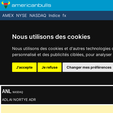
americanbulls
AMEX
NYSE
NASDAQ
Indice
fx
Nous utilisons des cookies
Nous utilisons des cookies et d'autres technologies 
personnalisé et des publicités ciblées, pour analyser
J'accepte
Je refuse
Changer mes préférences
ANL
NASDAQ
ADLAI NORTYE ADR