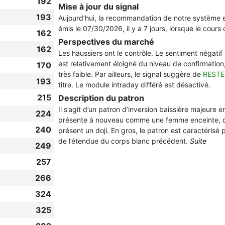
192
Mise à jour du signal
193
Aujourd’hui, la recommandation de notre système 
émis le 07/30/2026, il y a 7 jours, lorsque le cours 
162
Perspectives du marché
162
Les haussiers ont le contrôle. Le sentiment négatif 
est relativement éloigné du niveau de confirmation, 
170
très faible. Par ailleurs, le signal suggère de
RESTE
193
titre. Le module intraday différé est désactivé.
215
Description du patron
Il s’agit d’un patron d’inversion baissière majeure 
224
présente à nouveau comme une femme enceinte, co
240
présent un doji. En gros, le patron est caractérisé 
de l’étendue du corps blanc précédent.
Suite
249
257
266
324
325