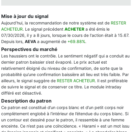
Mise à jour du signal
Aujourd’hui, la recommandation de notre système est de
RESTER
ACHETEUR
. Le signal précédent
ACHETER
a été émis le
07/30/2026, il y a 8 jours, lorsque le cours de l'action était à 15.67.
Depuis lors,
AEVA
a augmenté de
+69.88%
.
Perspectives du marché
Les haussiers ont le contrôle. Le sentiment négatif qui a conduit au
dernier patron baissier s’est évaporé. Le prix actuel est
relativement éloigné du niveau de confirmation, de sorte que la
probabilité qu’une confirmation baissière ait lieu est très faible. Par
ailleurs, le signal suggère de
RESTER ACHETEUR
. Il est préférable
de suivre le signal et de conserver ce titre. Le module intraday
différé est désactivé.
Description du patron
Ce patron est constitué d’un corps blanc et d’un petit corps noir
complètement englobé à l’intérieur de l’étendue du corps blanc. Si
un contour est dessiné pour le patron, il ressemble à une femme
enceinte. Ce n’est pas une coïncidence. « Harami » est un mot issu