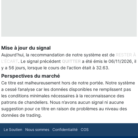
Mise à jour du signal
Aujourd’hui, la recommandation de notre système est de
RESTER À
L’ÉCART
. Le signal précédent
QUITTER
a été émis le 06/11/2026, il
y a 56 jours, lorsque le cours de l'action était à 32.63.
Perspectives du marché
Ce titre est malheureusement hors de notre portée. Notre système
a cessé l’analyse car les données disponibles ne remplissent pas
les conditions minimales nécessaires à la reconnaissance des
patrons de chandeliers. Nous n’avons aucun signal ni aucune
suggestion pour ce titre en raison de problèmes au niveau des
données de trading.
Le Soutien
Nous sommes
Confidentialité
COS