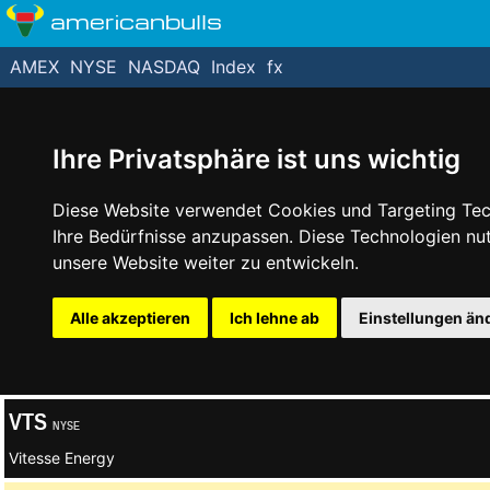
americanbulls
AMEX
NYSE
NASDAQ
Index
fx
Ihre Privatsphäre ist uns wichtig
Diese Website verwendet Cookies und Targeting Tech
Ihre Bedürfnisse anzupassen. Diese Technologien n
unsere Website weiter zu entwickeln.
Alle akzeptieren
Ich lehne ab
Einstellungen än
VTS
NYSE
Vitesse Energy