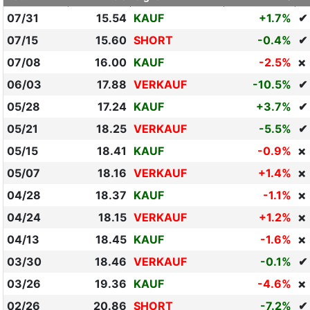
07/31
15.54
KAUF
+1.7%
✔
07/15
15.60
SHORT
-0.4%
✔
07/08
16.00
KAUF
-2.5%
❌
06/03
17.88
VERKAUF
-10.5%
✔
05/28
17.24
KAUF
+3.7%
✔
05/21
18.25
VERKAUF
-5.5%
✔
05/15
18.41
KAUF
-0.9%
❌
05/07
18.16
VERKAUF
+1.4%
❌
04/28
18.37
KAUF
-1.1%
❌
04/24
18.15
VERKAUF
+1.2%
❌
04/13
18.45
KAUF
-1.6%
❌
03/30
18.46
VERKAUF
-0.1%
✔
03/26
19.36
KAUF
-4.6%
❌
02/26
20.86
SHORT
-7.2%
✔