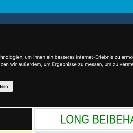
nologien, um Ihnen ein besseres Internet-Erlebnis zu ermö
utzen wir außerdem, um Ergebnisse zu messen, um zu ver
dern
LONG BEIBEH