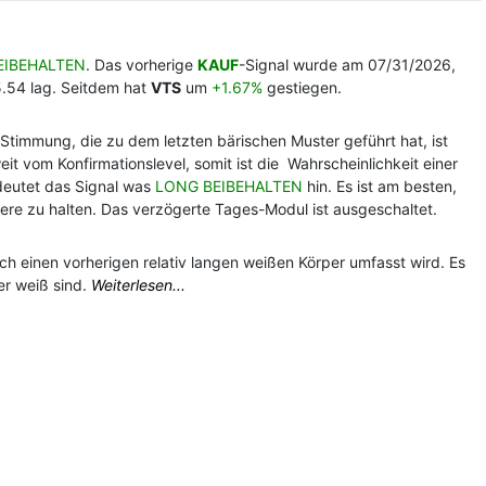
EIBEHALTEN
. Das vorherige
KAUF
-Signal wurde am 07/31/2026,
5.54 lag. Seitdem hat
VTS
um
+1.67%
gestiegen.
ve Stimmung, die zu dem letzten bärischen Muster geführt hat, ist
eit vom Konfirmationslevel, somit ist die Wahrscheinlichkeit einer
 deutet das Signal was
LONG BEIBEHALTEN
hin. Es ist am besten,
ere zu halten. Das verzögerte Tages-Modul ist ausgeschaltet.
rch einen vorherigen relativ langen weißen Körper umfasst wird. Es
r weiß sind.
Weiterlesen...