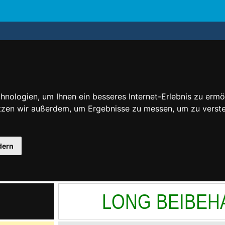
nologien, um Ihnen ein besseres Internet-Erlebnis zu ermö
utzen wir außerdem, um Ergebnisse zu messen, um zu ver
dern
LONG BEIBEH