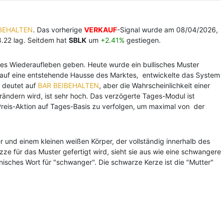
IBEHALTEN
. Das vorherige
VERKAUF
-Signal wurde am 08/04/2026,
8.22 lag. Seitdem hat
SBLK
um
+2.41%
gestiegen.
sches Wiederaufleben geben. Heute wurde ein bullisches Muster
n auf eine entstehende Hausse des Marktes, entwickelte das System
l deutet auf
BAR BEIBEHALTEN
, aber die Wahrscheinlichkeit einer
ändern wird, ist sehr hoch. Das verzögerte Tages-Modul ist
Preis-Aktion auf Tages-Basis zu verfolgen, um maximal von der
 und einem kleinen weißen Körper, der vollständig innerhalb des
ze für das Muster gefertigt wird, sieht sie aus wie eine schwangere
apanisches Wort für "schwanger". Die schwarze Kerze ist die "Mutter"