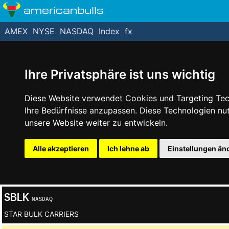
americanbulls
AMEX
NYSE
NASDAQ
Index
fx
Ihre Privatsphäre ist uns wichtig
Diese Website verwendet Cookies und Targeting Tech
Ihre Bedürfnisse anzupassen. Diese Technologien n
unsere Website weiter zu entwickeln.
Alle akzeptieren
Ich lehne ab
Einstellungen än
SBLK
NASDAQ
STAR BULK CARRIERS