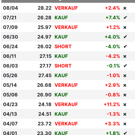
08/04
28.22
VERKAUF
+2.4%
❌
07/21
26.28
KAUF
+7.4%
✔
07/09
25.97
VERKAUF
+1.2%
❌
06/30
24.97
KAUF
+4.0%
✔
06/24
26.02
SHORT
-4.0%
✔
06/11
27.15
KAUF
-4.2%
❌
06/03
27.17
SHORT
-0.1%
✔
05/26
27.45
KAUF
-1.0%
❌
05/14
26.68
VERKAUF
+2.9%
❌
05/06
26.90
KAUF
-0.8%
❌
04/23
24.18
VERKAUF
+11.2%
❌
04/13
24.51
KAUF
-1.3%
❌
04/07
23.72
VERKAUF
+3.3%
❌
04/01
23.30
KAUF
+1.8%
✔