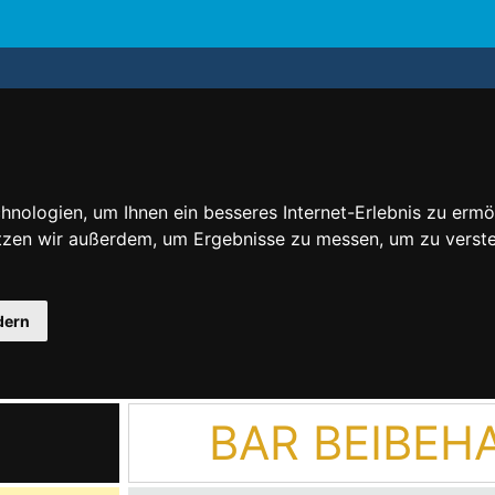
nologien, um Ihnen ein besseres Internet-Erlebnis zu ermö
utzen wir außerdem, um Ergebnisse zu messen, um zu ver
dern
BAR BEIBEH