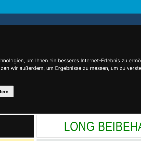
nologien, um Ihnen ein besseres Internet-Erlebnis zu ermö
utzen wir außerdem, um Ergebnisse zu messen, um zu ver
dern
LONG BEIBEH