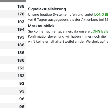
188
Signalaktualisierung
178
Unsere heutige Systemempfehlung lautet
LONG B
vor 6 Tagen ausgegeben, als der Aktienkurs bei 12
193
Marktausblick
194
Sie können sich entspannen, da unsere
LONG BEI
Konfirmationslevel, und wir haben immer noch die 
193
wirft keine ernsthafte Zweifel an der Weisheit auf
188
186
186
153
153
93
93
96
96