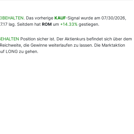
EIBEHALTEN
. Das vorherige
KAUF
-Signal wurde am 07/30/2026,
7.17 lag. Seitdem hat
ROM
um
+14.33%
gestiegen.
BEHALTEN
Position sicher ist. Der Aktienkurs befindet sich über dem
Reichweite, die Gewinne weiterlaufen zu lassen. Die Marktaktion
, auf LONG zu gehen.