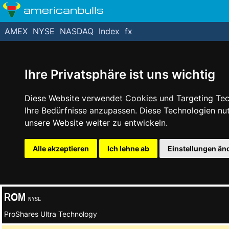
americanbulls
AMEX
NYSE
NASDAQ
Index
fx
Ihre Privatsphäre ist uns wichtig
Diese Website verwendet Cookies und Targeting Tech
Ihre Bedürfnisse anzupassen. Diese Technologien n
unsere Website weiter zu entwickeln.
Alle akzeptieren
Ich lehne ab
Einstellungen än
ROM
NYSE
ProShares Ultra Technology