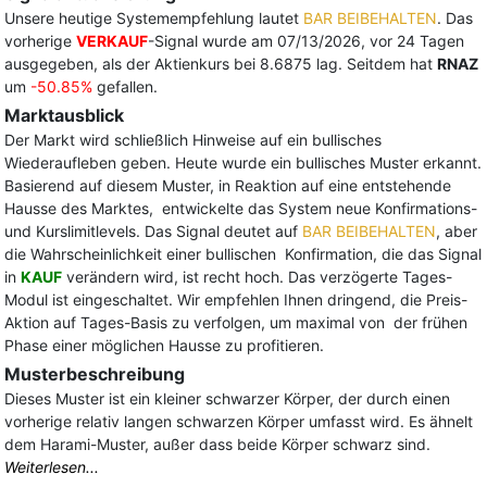
Unsere heutige Systemempfehlung lautet
BAR BEIBEHALTEN
. Das
vorherige
VERKAUF
-Signal wurde am 07/13/2026, vor 24 Tagen
ausgegeben, als der Aktienkurs bei 8.6875 lag. Seitdem hat
RNAZ
um
-50.85%
gefallen.
Marktausblick
Der Markt wird schließlich Hinweise auf ein bullisches
Wiederaufleben geben. Heute wurde ein bullisches Muster erkannt.
Basierend auf diesem Muster, in Reaktion auf eine entstehende
Hausse des Marktes, entwickelte das System neue Konfirmations-
und Kurslimitlevels. Das Signal deutet auf
BAR BEIBEHALTEN
, aber
die Wahrscheinlichkeit einer bullischen Konfirmation, die das Signal
in
KAUF
verändern wird, ist recht hoch. Das verzögerte Tages-
Modul ist eingeschaltet. Wir empfehlen Ihnen dringend, die Preis-
Aktion auf Tages-Basis zu verfolgen, um maximal von der frühen
Phase einer möglichen Hausse zu profitieren.
Musterbeschreibung
Dieses Muster ist ein kleiner schwarzer Körper, der durch einen
vorherige relativ langen schwarzen Körper umfasst wird. Es ähnelt
dem Harami-Muster, außer dass beide Körper schwarz sind.
Weiterlesen...