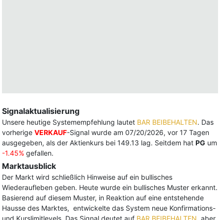
Signalaktualisierung
Unsere heutige Systemempfehlung lautet
BAR BEIBEHALTEN
. Das
vorherige
VERKAUF
-Signal wurde am 07/20/2026, vor 17 Tagen
ausgegeben, als der Aktienkurs bei 149.13 lag. Seitdem hat
PG
um
-1.45%
gefallen.
Marktausblick
Der Markt wird schließlich Hinweise auf ein bullisches
Wiederaufleben geben. Heute wurde ein bullisches Muster erkannt.
Basierend auf diesem Muster, in Reaktion auf eine entstehende
Hausse des Marktes, entwickelte das System neue Konfirmations-
und Kurslimitlevels. Das Signal deutet auf
BAR BEIBEHALTEN
, aber