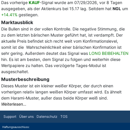
Das vorherige
KAUF
-Signal wurde am 07/29/2026, vor 8 Tagen
ausgegeben, als der Aktienkurs bei 15.17 lag. Seitdem hat
NGL
um
+14.41%
gestiegen.
Marktausblick
Die Bullen sind in der vollen Kontrolle. Die negative Stimmung, die
zu dem letzten bärischen Muster geführt hat, ist verdampft. Der
aktuelle Preis befindet sich recht weit vom Konfirmationslevel,
somit ist die Wahrscheinlichkeit einer bärischen Konfirmation ist
sehr gering. Außerdem deutet das Signal was
LONG BEIBEHALTEN
hin. Es ist am besten, dem Signal zu folgen und weiterhin diese
Wertpapiere zu halten. Das verzögerte Tages-Modul ist
ausgeschaltet.
Musterbeschreibung
Dieses Muster ist ein kleiner weißer Körper, der durch einen
vorherigen relativ langen weißen Körper umfasst wird. Es ähnelt
dem Harami-Muster, außer dass beide Körper weiß sind.
Weiterlesen...
Support
Über uns
Datenschutz
TOS
Haftungsausschluss: