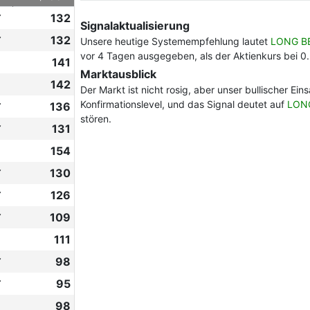
✔
132
Signalaktualisierung
✔
132
Unsere heutige Systemempfehlung lautet
LONG B
vor 4 Tagen ausgegeben, als der Aktienkurs bei 0
141
Marktausblick
142
Der Markt ist nicht rosig, aber unser bullischer Ei
Konfirmationslevel, und das Signal deutet auf
LON
✔
136
stören.
✔
131
154
✔
130
✔
126
✔
109
111
✔
98
✔
95
98