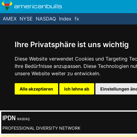
americanbulls
AMEX
NYSE
NASDAQ
Index
fx
Ihre Privatsphäre ist uns wichtig
Diese Website verwendet Cookies und Targeting Tech
Ihre Bedürfnisse anzupassen. Diese Technologien n
unsere Website weiter zu entwickeln.
Alle akzeptieren
Ich lehne ab
Einstellungen än
IPDN
NASDAQ
PROFESSIONAL DIVERSITY NETWORK