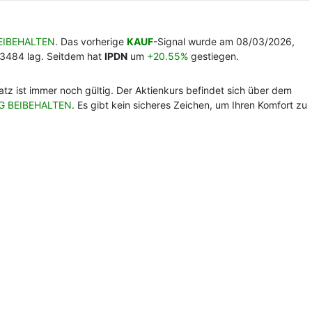
EIBEHALTEN
. Das vorherige
KAUF
-Signal wurde am 08/03/2026,
.3484 lag. Seitdem hat
IPDN
um
+20.55%
gestiegen.
nsatz ist immer noch gültig. Der Aktienkurs befindet sich über dem
G BEIBEHALTEN
. Es gibt kein sicheres Zeichen, um Ihren Komfort zu