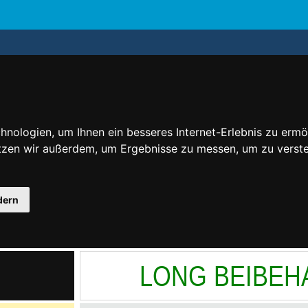
nologien, um Ihnen ein besseres Internet-Erlebnis zu ermö
utzen wir außerdem, um Ergebnisse zu messen, um zu ver
dern
LONG BEIBEH