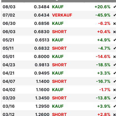
08/03
0.3484
KAUF
+20.6%
07/02
0.6434
VERKAUF
-45.9%
06/30
0.6856
KAUF
-6.2%
❌
06/03
0.6830
SHORT
+0.4%
❌
05/21
0.6513
KAUF
+4.9%
05/11
0.6832
SHORT
-4.7%
05/01
0.8000
KAUF
-14.6%
❌
04/23
0.9813
SHORT
-18.5%
04/21
0.9495
KAUF
+3.3%
04/07
1.1400
SHORT
-16.7%
04/02
1.1600
KAUF
-1.7%
❌
03/20
1.3450
SHORT
-13.8%
03/16
1.2950
KAUF
+3.9%
03/12
1.2600
SHORT
+2.8%
❌