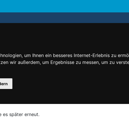
nologien, um Ihnen ein besseres Internet-Erlebnis zu ermö
utzen wir außerdem, um Ergebnisse zu messen, um zu ver
dern
e es später erneut.