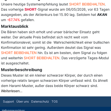
Unsere heutige Systemempfehlung lautet
SHORT BEIBEHALTEN
.
Das vorherige
SHORT
-Signal wurde am 06/05/2026, vor 63 Tagen
ausgegeben, als der Aktienkurs bei 15.90 lag. Seitdem hat
AKAN
um
-67.74%
gefallen.
Marktausblick
Die Bären haben sich erholt und unser bärischer Einsatz geht
weiter. Der aktuelle Preis befindet sich recht weit vom
Konfirmationslevel, somit ist die Wahrscheinlichkeit einer bullischen
Konfirmation ist sehr gering. Außerdem deutet das Signal was
SHORT BEIBEHALTEN
hin. Es ist am besten, dem Signal zu folgen
und weiterhin
SHORT BEIBEHALTEN
. Das verzögerte Tages-Modul
ist ausgeschaltet.
Musterbeschreibung
Dieses Muster ist ein kleiner schwarzer Körper, der durch einen
vorherige relativ langen schwarzen Körper umfasst wird. Es ähnelt
dem Harami-Muster, außer dass beide Körper schwarz sind.
Weiterlesen...
Support
Über uns
Datenschutz
TOS
Haftungsausschluss: