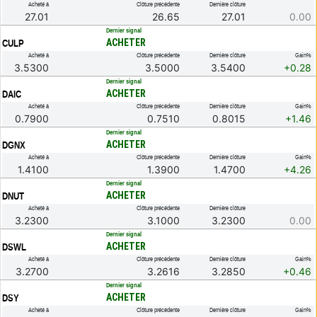
Acheté à
Clôture précédente
Dernière clôture
27.01
26.65
27.01
0.00
.
Dernier signal
ACHETER
CULP
Acheté à
Clôture précédente
Dernière clôture
Gain%
3.5300
3.5000
3.5400
+0.28
.
Dernier signal
ACHETER
DAIC
Acheté à
Clôture précédente
Dernière clôture
Gain%
0.7900
0.7510
0.8015
+1.46
.
Dernier signal
ACHETER
DGNX
Acheté à
Clôture précédente
Dernière clôture
Gain%
1.4100
1.3900
1.4700
+4.26
.
Dernier signal
ACHETER
DNUT
Acheté à
Clôture précédente
Dernière clôture
3.2300
3.1000
3.2300
0.00
.
Dernier signal
ACHETER
DSWL
Acheté à
Clôture précédente
Dernière clôture
Gain%
3.2700
3.2616
3.2850
+0.46
.
Dernier signal
ACHETER
DSY
Acheté à
Clôture précédente
Dernière clôture
Gain%