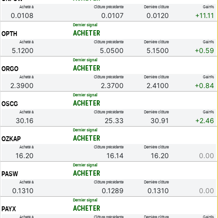
Acheté à
Clôture précédente
Dernière clôture
Gain%
0.0108
0.0107
0.0120
+11.11
.
Dernier signal
ACHETER
OPTH
Acheté à
Clôture précédente
Dernière clôture
Gain%
5.1200
5.0500
5.1500
+0.59
.
Dernier signal
ACHETER
ORGO
Acheté à
Clôture précédente
Dernière clôture
Gain%
2.3900
2.3700
2.4100
+0.84
.
Dernier signal
ACHETER
OSCG
Acheté à
Clôture précédente
Dernière clôture
Gain%
30.16
25.33
30.91
+2.46
.
Dernier signal
ACHETER
OZKAP
Acheté à
Clôture précédente
Dernière clôture
16.20
16.14
16.20
0.00
.
Dernier signal
ACHETER
PASW
Acheté à
Clôture précédente
Dernière clôture
0.1310
0.1289
0.1310
0.00
.
Dernier signal
ACHETER
PAYX
Acheté à
Clôture précédente
Dernière clôture
Gain%