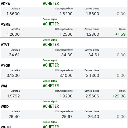
ACHETER
VRXA
Acheté à
Clôture précédente
Dernière clôture
1.8600
1.8200
1.8600
0.00
.
Dernier signal
ACHETER
VSME
Acheté à
Clôture précédente
Dernière clôture
Gain%
1.2600
1.2500
1.2800
+1.59
.
Dernier signal
ACHETER
VTVT
Acheté à
Clôture précédente
Dernière clôture
34.61
34.39
34.61
0.00
.
Dernier signal
ACHETER
VYGR
Acheté à
Clôture précédente
Dernière clôture
3.1300
3.1000
3.1300
0.00
.
Dernier signal
ACHETER
WAI
Acheté à
Clôture précédente
Dernière clôture
Gain%
1.9792
1.9200
2.5606
+29.38
.
Dernier signal
ACHETER
WBD
Acheté à
Clôture précédente
Dernière clôture
26.40
25.97
26.40
0.00
.
Dernier signal
ACHETER
WETH