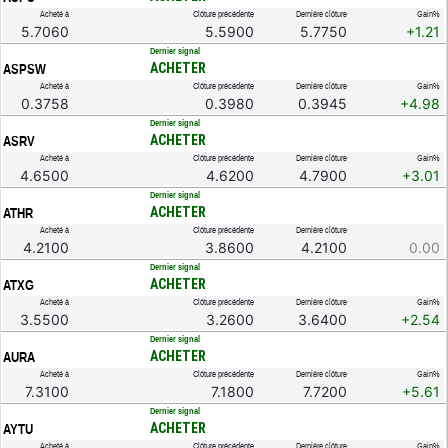
Acheté à
Clôture précédente
Dernière clôture
Gain%
5.7060
5.5900
5.7750
+1.21
.
Dernier signal
ACHETER
ASPSW
Acheté à
Clôture précédente
Dernière clôture
Gain%
0.3758
0.3980
0.3945
+4.98
.
Dernier signal
ACHETER
ASRV
Acheté à
Clôture précédente
Dernière clôture
Gain%
4.6500
4.6200
4.7900
+3.01
.
Dernier signal
ACHETER
ATHR
Acheté à
Clôture précédente
Dernière clôture
4.2100
3.8600
4.2100
0.00
.
Dernier signal
ACHETER
ATXG
Acheté à
Clôture précédente
Dernière clôture
Gain%
3.5500
3.2600
3.6400
+2.54
.
Dernier signal
ACHETER
AURA
Acheté à
Clôture précédente
Dernière clôture
Gain%
7.3100
7.1800
7.7200
+5.61
.
Dernier signal
ACHETER
AYTU
Acheté à
Clôture précédente
Dernière clôture
Gain%