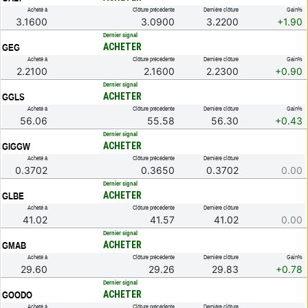
Acheté à
Clôture précédente
Dernière clôture
Gain%
3.1600
3.0900
3.2200
+1.90
.
Dernier signal
ACHETER
GEG
Acheté à
Clôture précédente
Dernière clôture
Gain%
2.2100
2.1600
2.2300
+0.90
.
Dernier signal
ACHETER
GGLS
Acheté à
Clôture précédente
Dernière clôture
Gain%
56.06
55.58
56.30
+0.43
.
Dernier signal
ACHETER
GIGGW
Acheté à
Clôture précédente
Dernière clôture
0.3702
0.3650
0.3702
0.00
.
Dernier signal
ACHETER
GLBE
Acheté à
Clôture précédente
Dernière clôture
41.02
41.57
41.02
0.00
.
Dernier signal
ACHETER
GMAB
Acheté à
Clôture précédente
Dernière clôture
Gain%
29.60
29.26
29.83
+0.78
.
Dernier signal
ACHETER
GOODO
Acheté à
Clôture précédente
Dernière clôture