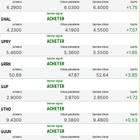
Acheté à
Clôture précédente
Dernière clôture
Gain%
6.2900
6.0300
6.4000
+1.75
.
Dernier signal
ACHETER
SNAL
Acheté à
Clôture précédente
Dernière clôture
Gain%
4.2300
4.1900
4.5500
+7.57
.
Dernier signal
ACHETER
SPRY
Acheté à
Clôture précédente
Dernière clôture
Gain%
5.4600
5.3600
5.5500
+1.65
.
Dernier signal
ACHETER
SRRK
Acheté à
Clôture précédente
Dernière clôture
Gain%
50.69
47.87
52.64
+3.85
.
Dernier signal
ACHETER
SSP
Acheté à
Clôture précédente
Dernière clôture
Gain%
2.9000
2.8700
2.9500
+1.72
.
Dernier signal
ACHETER
STHO
Acheté à
Clôture précédente
Dernière clôture
Gain%
9.4300
9.3800
9.4800
+0.53
.
Dernier signal
ACHETER
SUUN
Acheté à
Clôture précédente
Dernière clôture