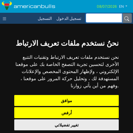
americanbulls
EN
تسجيل الدخول
التسجيل
نحنُ نستخدم ملفات تعريف الارتباط
نحن نستخدم ملفات تعريف الارتباط وتقنيات التتبع
الأخرى لتحسين تجربة التصفح الخاصة بك على موقعنا
الإلكتروني ، ولإظهار المحتوى المخصص والإعلانات
المستهدفة لك ، وتحليل حركة المرور على موقعنا ،
وفهم من أين يأتي زوارنا.
موافق
أرفض
تغيير تفضيلاتي