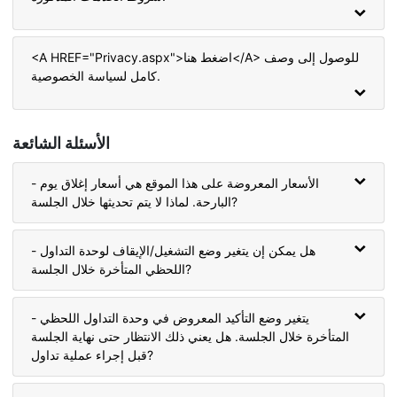
<A HREF="Privacy.aspx">اضغط هنا</A> للوصول إلى وصف
كامل لسياسة الخصوصية.
الأسئلة الشائعة
- الأسعار المعروضة على هذا الموقع هي أسعار إغلاق يوم
البارحة. لماذا لا يتم تحديثها خلال الجلسة?
- هل يمكن إن يتغير وضع التشغيل/الإيقاف لوحدة التداول
اللحظي المتأخرة خلال الجلسة?
- يتغير وضع التأكيد المعروض في وحدة التداول اللحظي
المتأخرة خلال الجلسة. هل يعني ذلك الانتظار حتى نهاية الجلسة
قبل إجراء عملية تداول?