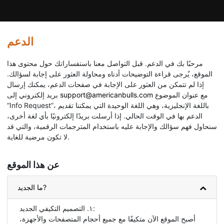
الدعم
مرحبًا بك في الدعم. قبل التواصل معنا باستفساراتك حول محتوى هذا
الموقع، يُرجى قراءة التوضيحات أدناه ومحاولة العثور على إجابة لسؤالك.
إذا لم تتمكن من العثور على الإجابة في صفحات الدعم، يمكنك إرسال
مع عنوان الموضوع
support@americanbulls.сom
بريد إلكتروني إلى
“Info Request”، باللغة الإنجليزية، وهي اللغة الوحيدة التي يمكننا تقديم
الدعم بها في الوقت الحالي. إذا أرسلت بريدًا إلكترونيًا بأي لغة أخرى،
سنحاول فهم سؤالك والإجابة عليه باستخدام المترجمات الرقمية، والتي قد
لا تكون مرضية للغاية.
عن هذا الموقع
ما الجديد?
١. التصميم التكيفي الجديد:
أصبح الموقع الآن متكيفًا مع جميع أحجام المتصفحات والأجهزة،